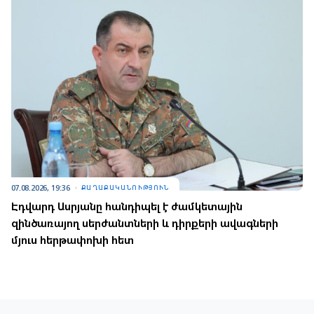
07.08.2026, 19:36
ՔԱՂԱՔԱԿԱՆՈՒԹՅՈՒՆ
Էդվարդ Ասրյանը հանդիպել է ժամկետային
զինծառայող սերժանտների և դիրքերի ավագների
մյուս հերթափոխի հետ