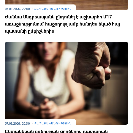
07.08.2026, 22:00
ՔԱՂԱՔԱԿԱՆՈՒԹՅՈՒՆ
Ժաննա Անդրեասյանն ընդունել է աշխարհի Մ17
առաջնությունում հաջողությամբ հանդես եկած հայ
պատանի ըմբիշներին
07.08.2026, 20:30
ՔԱՂԱՔԱԿԱՆՈՒԹՅՈՒՆ
Ընտանեկան բռնության գործերով դատարան