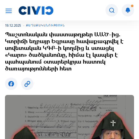
19.12.2025
ՔԱՂԱՔԱԿԱՆՈՒԹՅՈՒՆ
Պաշտոնական փաստաթղթեր ԱԱԾ-ից.
Կտրիճի եղբայր Եզրասը հավաքագրվել է
սովետական ԿԳԲ-ի կողմից և ստացել
«Կարո» ծածկանունը, հիմա էլ կապեր է
պահպանում օտարերկրյա հատուկ
ծառայությունների հետ