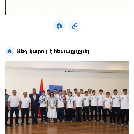
Ձեզ կարող է հետաքրքրել