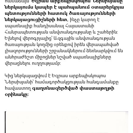
համաձայն՝
Եզրաս արքեպիսկոպոս Ներսիսյանը
ներկայումս կապեր է պահպանում օտարերկրյա
պետությունների հատուկ ծառայությունների
ներկայացուցիչների հետ
, ինչը կարող է
սպառնալիք հանդիսանալ Հայաստանի
Հանրապետության անվտանգությանը և շահերին։
Ելնելով վերոգրյալից՝ Ազգային անվտանգության
ծառայության կողմից օրենքով իրեն վերապահված
լիազորությունների շրջանակներում ձեռնարկվում են
անհրաժեշտ միջոցներ նշված սպառնալիքները
վերացնելու ուղղությամբ։
Կից ներկայացվում է Եզրաս արքեպիսկոպոս
Ներսիսյանի՝ համագործակցության հանգամանքը
հավաստող
գաղտնազերծված փաստաթղթի
օրինակը։