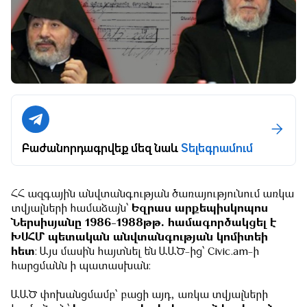
Բաժանորդագրվեք մեզ նաև
Տելեգրամում
ՀՀ ազգային անվտանգության ծառայությունում առկա
տվյալների համաձայն՝
Եզրաս արքեպիսկոպոս
Ներսիսյանը 1986-1988թթ. համագործակցել է
ԽՍՀՄ պետական անվտանգության կոմիտեի
հետ
։ Այս մասին հայտնել են ԱԱԾ-ից՝ Civic.am-ի
հարցմանն ի պատասխան։
ԱԱԾ փոխանցմամբ՝ բացի այդ, առկա տվյալների