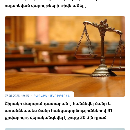
ուղարկված վարույթների թիվն աճել է
07.08.2026, 19:45
ՔԱՂԱՔԱԿԱՆՈՒԹՅՈՒՆ
Շիրակի մարզում դատարան է հանձնվել ծանր և
առանձնապես ծանր հանցագործություններով 41
քրվարույթ, վերականգնվել է շուրջ 20 մլն դրամ