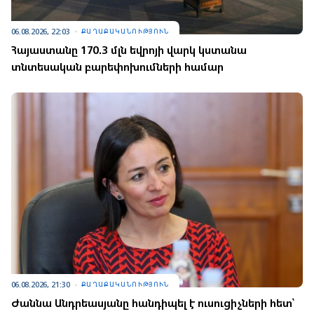
06.08.2026, 22:03
ՔԱՂԱՔԱԿԱՆՈՒԹՅՈՒՆ
Հայաստանը 170.3 մլն եվրոյի վարկ կստանա
տնտեսական բարեփոխումների համար
06.08.2026, 21:30
ՔԱՂԱՔԱԿԱՆՈՒԹՅՈՒՆ
Ժաննա Անդրեասյանը հանդիպել է ուսուցիչների հետ՝