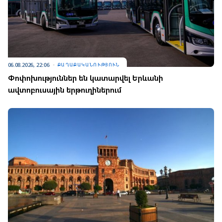
06.08.2026, 22:06
ՔԱՂԱՔԱԿԱՆՈՒԹՅՈՒՆ
Փոփոխություններ են կատարվել Երևանի
ավտոբուսային երթուղիներում