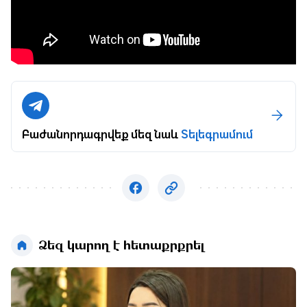
Բաժանորդագրվեք մեզ նաև
Տելեգրամում
Ձեզ կարող է հետաքրքրել