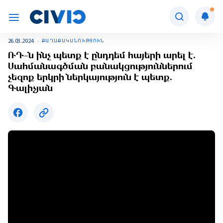
26.03.2024
ՔԱՂԱՔԱԿԱՆՈՒԹՅՈՒՆ
ՌԴ-ն ինչ պետք է ընդդեմ հայերի արել է.
Սահմանագծման բանակցություններում
չեզոք երկրի ներկայություն է պետք.
Գալիչյան