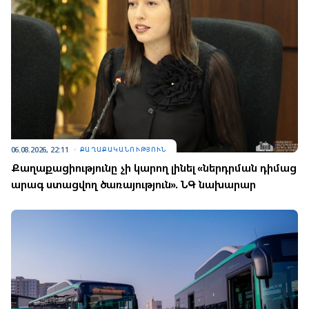
06.08.2026, 22:11
ՔԱՂԱՔԱԿԱՆՈՒԹՅՈՒՆ
Քաղաքացիությունը չի կարող լինել «ներդրման դիմաց
արագ ստացվող ծառայություն». ՆԳ նախարար