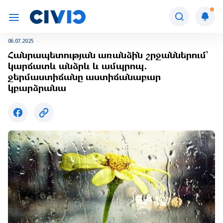
06.07.2025
Հանրապետության առանձին շրջաններում՝
կարճատև անձրև և ամպրոպ․
ջերմաստիճանը աստիճանաբար
կբարձրանա