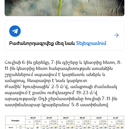
Բաժանորդագրվեք մեզ նաև
Տելեգրամում
Հուլիսի 6-ին ցերեկը, 7-ին գիշերը և կեսօրից հետո, 8-
11-ին կեսօրից հետո հանրապետության առանձին
շրջաններում սպասվում է կարճատև անձրև և
ամպրոպ, հնարավոր է նաև կարկուտ։
Քամին՝ հյուսիսային՝ 2-5 մ/վ, ամպրոպի ժամանակ
սպասվում է քամու ուժգնացում՝ 19-23 մ/վ
արագությամբ։ Օդի ջերմաստիճանը հուլիսի 7-11-ին
աստիճանաբար կբարձրանա՝ 5-8 աստիճանով։