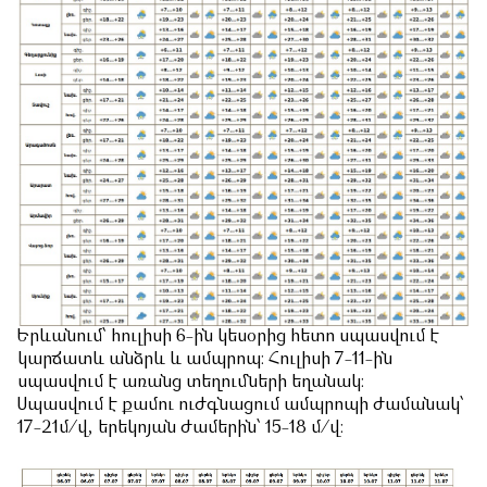
Երևանում՝ հուլիսի 6-ին կեսօրից հետո սպասվում է
կարճատև անձրև և ամպրոպ։ Հուլիսի 7-11-ին
սպասվում է առանց տեղումների եղանակ։
Սպասվում է քամու ուժգնացում ամպրոպի ժամանակ՝
17-21մ/վ, երեկոյան ժամերին՝ 15-18 մ/վ։