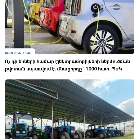
04.08.2026, 10:46
Ոչ դիլերների համար էլեկտրամոբիլների ներմուծման
քվոտան սպառվում է. մնացորդը` 1000 հատ. ՊԵԿ