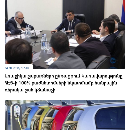
04.08.2026, 17:48
Առաջիկա շաբաթների ընթացքում Կառավարությունը
ՀԷՑ-ի 100% բաժնետոմսերի նկատմամբ հանրային
գերակա շահ կճանաչի