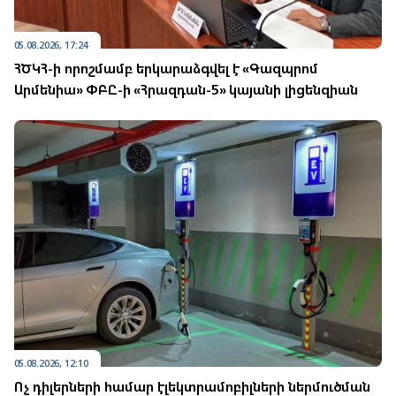
05.08.2026, 17:24
ՀԾԿՀ-ի որոշմամբ երկարաձգվել է «Գազպրոմ
Արմենիա» ՓԲԸ-ի «Հրազդան-5» կայանի լիցենզիան
05.08.2026, 12:10
Ոչ դիլերների համար էլեկտրամոբիլների ներմուծման