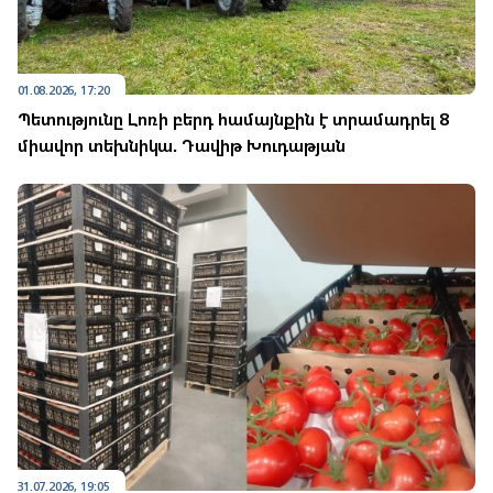
01.08.2026, 17:20
Պետությունը Լոռի բերդ համայնքին է տրամադրել 8
միավոր տեխնիկա. Դավիթ Խուդաթյան
31.07.2026, 19:05