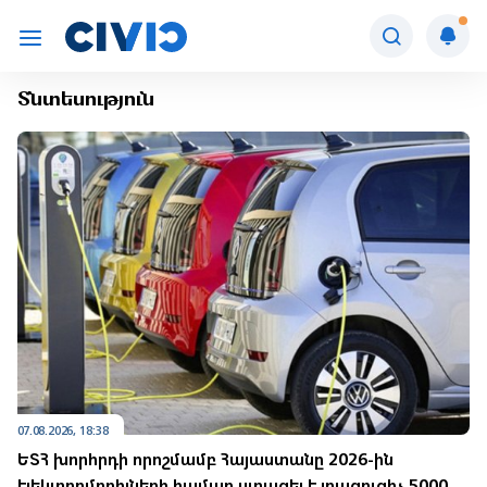
Տնտեսություն
07.08.2026, 18:38
ԵՏՀ խորհրդի որոշմամբ Հայաստանը 2026-ին
էլեկտրոմոբիլների համար ստացել է լրացուցիչ 5000