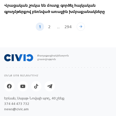
Վրացական շուկա են մուտք գործել հայկական
գյուղմթերքով բեռնված առաջին խմբաքանակները
1
2
...
294
Քաղաքացիակենտրոն
լրատվություն
ՄԵՆՔ ՍՈՑ ՑԱՆՑԵՐՈՒՄ
Երևան, Սայաթ-Նովայի պող., 40 շենք
374 44 473 732
news@civic.am