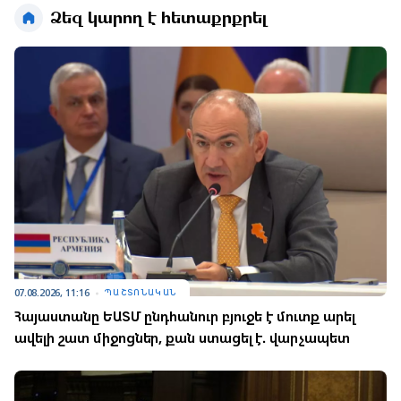
Ձեզ կարող է հետաքրքրել
07.08.2026, 11:16
ՊԱՇՏՈՆԱԿԱՆ
Հայաստանը ԵԱՏՄ ընդհանուր բյուջե է մուտք արել
ավելի շատ միջոցներ, քան ստացել է. վարչապետ