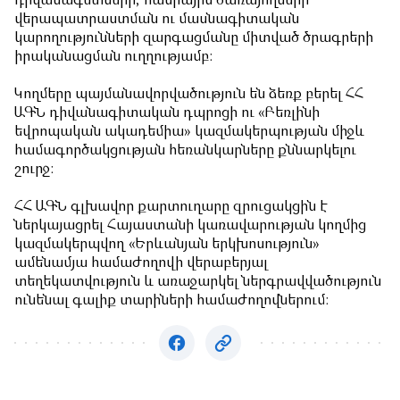
դիվանագետների, հանրային ծառայողների
վերապատրաստման ու մասնագիտական
կարողությունների զարգացմանը միտված ծրագրերի
իրականացման ուղղությամբ:
Կողմերը պայմանավորվածություն են ձեռք բերել ՀՀ
ԱԳՆ դիվանագիտական դպրոցի ու «Բեռլինի
եվրոպական ակադեմիա» կազմակերպության միջև
համագործակցության հեռանկարները քննարկելու
շուրջ:
ՀՀ ԱԳՆ գլխավոր քարտուղարը զրուցակցին է
ներկայացրել Հայաստանի կառավարության կողմից
կազմակերպվող «Երևանյան երկխոսություն»
ամենամյա համաժողովի վերաբերյալ
տեղեկատվություն և առաջարկել ներգրավվածություն
ունենալ գալիք տարիների համաժողովներում: