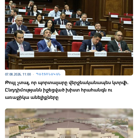
07.08.2026, 11:00
ՊԱՇՏՈՆԱԿԱՆ
Թույլ չտալ, որ պորտալարը վերջնականապես կտրվի.
Ընդդիմությանն իջեցված խիստ հրահանգն ու
առաջիկա անելիքները