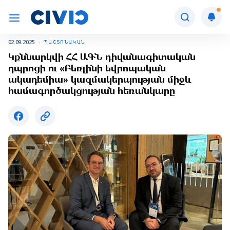
02.09.2025
ՊԱՇՏՈՆԱԿԱՆ
Կքննարկվի ՀՀ ԱԳՆ դիվանագիտական
դպրոցի ու «Բեռլինի եվրոպական
ակադեմիա» կազմակերպության միջև
համագործակցության հեռանկարը