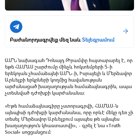
Բաժանորդագրվեք մեզ նաև
Տելեգրամում
ԱՄՆ նախագահ Դոնալդ Թրամփը հայտարարել է, որ
եթե ՀԱՄԱՍ շարժումը մինչև հոկտեմբերի 5-ի
երեկոյան չհամաձայնի ԱՄՆ-ի, Իսրայելի և Մերձավոր
Արևելքի երկրների կողմից հավանության
արժանացած խաղաղության համաձայնագրին, ապա
չտեսնված դժոխքի կարժանանա:
«Եթե համաձայնագիրը չստորագրվի, ՀԱՄԱՍ–ն
այնպիսի դժոխքի կարժանանա, որը որևէ մեկը դեռ չի
տեսել։ Մերձավոր Արևելքում այսպես թե այնպես
խաղաղություն կհաստատվի», - գրել է նա «Truth
Social» սոցցանցում։