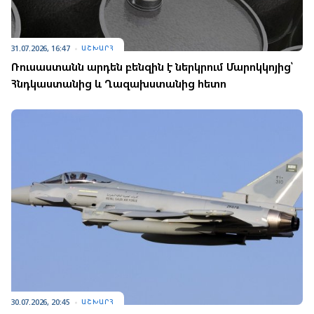
31.07.2026, 16:47
ԱՇԽԱՐՀ
Ռուսաստանն արդեն բենզին է ներկրում Մարոկկոյից՝
Հնդկաստանից և Ղազախստանից հետո
30.07.2026, 20:45
ԱՇԽԱՐՀ