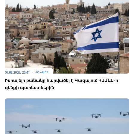
01.08.2026, 20:41
ԱՇԽԱՐՀ
Իսրայելի բանակը հարվածել է Գազայում ՀԱՄԱՍ-ի
զենքի պահեստներին