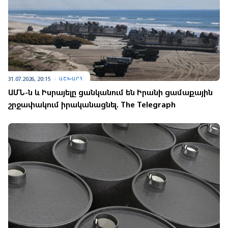
31.07.2026, 20:15
ԱՇԽԱՐՀ
ԱՄՆ-ն և Իսրայելը ցանկանում են Իրանի ցամաքային
շրջափակում իրականացնել. The Telegraph