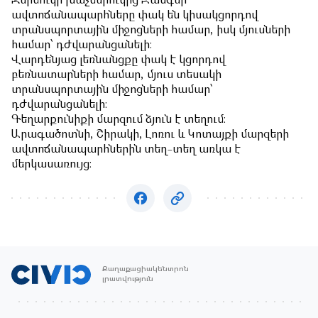
Ջերմուկի խաչմերուկից Զանգեր
ավտոճանապարհները փակ են կիսակցորդով
տրանսպորտային միջոցների համար, իսկ մյուսների
համար՝ դժվարանցանելի։
Վարդենյաց լեռնանցքը փակ է կցորդով
բեռնատարների համար, մյուս տեսակի
տրանսպորտային միջոցների համար՝
դժվարանցանելի։
Գեղարքունիքի մարզում ձյուն է տեղում։
Արագածոտնի, Շիրակի, Լոռու և Կոտայքի մարզերի
ավտոճանապարհներին տեղ-տեղ առկա է
մերկասառույց։
Քաղաքացիակենտրոն
լրատվություն