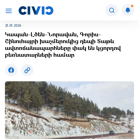
25.01.2026
Կապան-Լծեն-Նորավան, Գորիս-
Շինուհայրի խաչմերուկից դեպի Տաթև
ավտոճանապարհները փակ են կցորդով
բեռնատարների համար