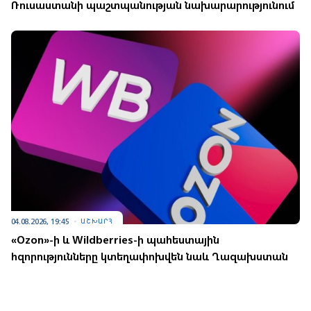
Ռուսաստանի պաշտպանության նախարարությունում
04.08.2026, 19:45
ԱՇԽԱՐՀ
«Ozon»-ի և Wildberries-ի պահեստային
հզորությունները կտեղափոխվեն նաև Ղազախստան