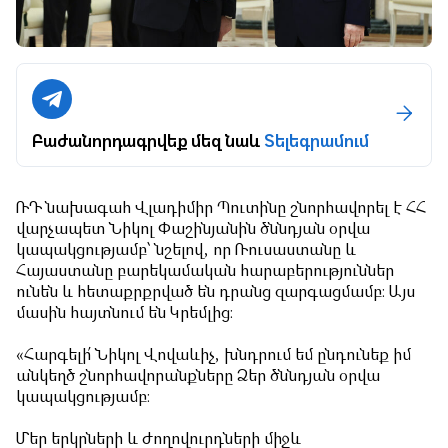
Բաժանորդագրվեք մեզ նաև
Տելեգրամում
ՌԴ նախագահ Վլադիմիր Պուտինը շնորհավորել է ՀՀ
վարչապետ Նիկոլ Փաշինյանին ծննդյան օրվա
կապակցությամբ՝ նշելով, որ Ռուսաստանը և
Հայաստանը բարեկամական հարաբերություններ
ունեն և հետաքրքրված են դրանց զարգացմամբ։ Այս
մասին հայտնում են Կրեմլից։
«Հարգելի՛ Նիկոլ Վովաևիչ, խնդրում եմ ընդունեք իմ
անկեղծ շնորհավորանքները Ձեր ծննդյան օրվա
կապակցությամբ։
Մեր երկրների և ժողովուրդների միջև