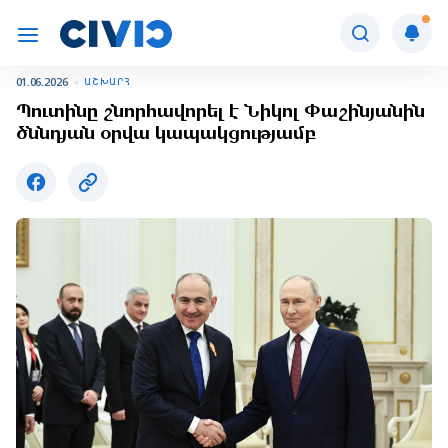
01.06.2026
ԱՇԽԱՐՀ
Պուտինը շնորհավորել է Նիկոլ Փաշինյանին
ծննդյան օրվա կապակցությամբ