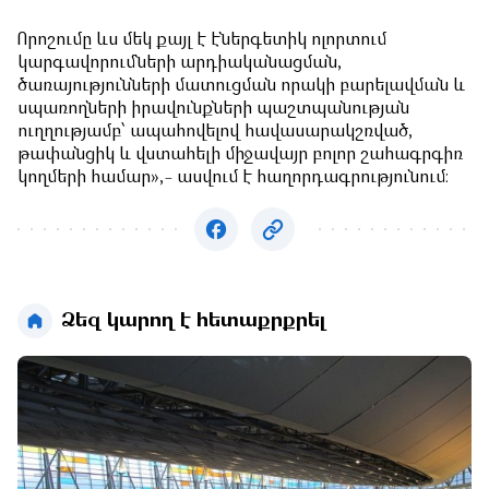
Որոշումը ևս մեկ քայլ է էներգետիկ ոլորտում
կարգավորումների արդիականացման,
ծառայությունների մատուցման որակի բարելավման և
սպառողների իրավունքների պաշտպանության
ուղղությամբ՝ ապահովելով հավասարակշռված,
թափանցիկ և վստահելի միջավայր բոլոր շահագրգիռ
կողմերի համար»,- ասվում է հաղորդագրությունում։
Ձեզ կարող է հետաքրքրել