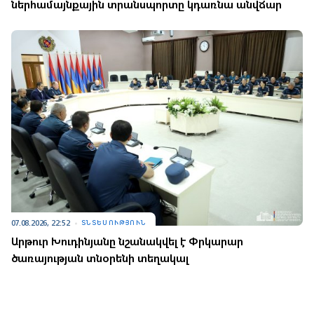
ներհամայնքային տրանսպորտը կդառնա անվճար
07.08.2026, 22:52
ՏՆՏԵՍՈՒԹՅՈՒՆ
Արթուր Խուդինյանը նշանակվել է Փրկարար
ծառայության տնօրենի տեղակալ