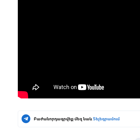
Բաժանորդագրվեք մեզ նաև
Տելեգրամում