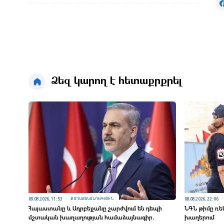
Ձեզ կարող է հետաքրքրել
09.08.2026, 11:53
08.08.2026, 22:06
ՔԱՂԱՔԱԿԱՆՈՒԹՅՈՒՆ
Հայաստանը և Ադրբեջանը շարժվում են դեպի
ՆԳՆ թիմը ռե
մշտական խաղաղության համաձայնագիր․
խաղերում