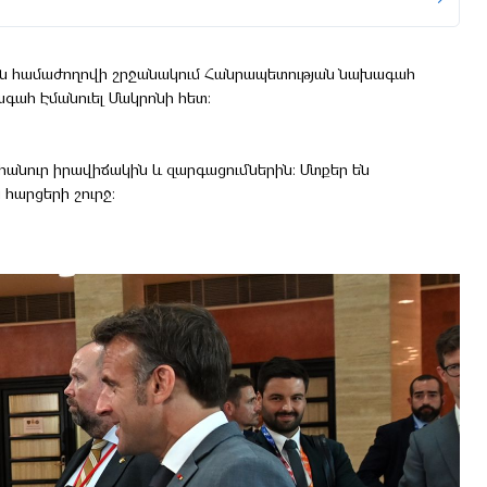
ին համաժողովի շրջանակում Հանրապետության նախագահ
ագահ Էմանուել Մակրոնի հետ։
նուր իրավիճակին և զարգացումներին։ Մտքեր են
հարցերի շուրջ։