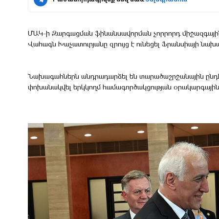
ՄԱԿ-ի Զարգացման ֆինանսավորման չորրորդ միջազգայ
Վահագն Խաչատուրյանը զրույց է ունեցել Ֆրանսիայի նախ
Նախագահներն անդրադարձել են տարածաշրջանային ընդհա
փոխանակվել երկկողմ համագործակցության օրակարգային 