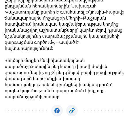
շարք այլ ոլորտներում համագործակցության
ընդլայնման հեռանկարներին։ Նախագահ
Խաչատուրյանը բարձր է գնահատել «Հյուսիս-հարավ»
ճանապարհային միջանցքի Մեղրի-Քաջարան
հատվածում իրանական կազմակերպության կողմից
իրականացվող աշխատանքները՝ կարևորելով դրանց
նշանակությունը տարածաշրջանային կապուղիների
զարգացման գործում»,– ասված է
հայտարարությունում։
Կողմերը մտքեր են փոխանակել նաև
տարածաշրջանային ընդհանուր իրավիճակի և
զարգացումների շուրջ՝ ընդգծելով բարիդրացիության,
փոխադարձ հարգանքի և խաղաղ
համագոյակցության սկզբունքների ամրագրումը`
որպես կայունության և զարգացման հիմք ողջ
տարածաշրջանի համար։