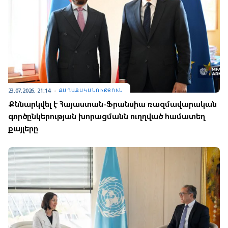
23.07.2026, 21:14
ՔԱՂԱՔԱԿԱՆՈՒԹՅՈՒՆ
Քննարկվել է Հայաստան-Ֆրանսիա ռազմավարական
գործընկերության խորացմանն ուղղված համատեղ
քայլերը