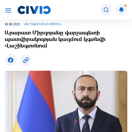
06.08.2025
ՔԱՂԱՔԱԿԱՆՈՒԹՅՈՒՆ
Արարատ Միրզոյանը վարչապետի
պատվիրակության կազմում կգտնվի
Վաշինգտոնում