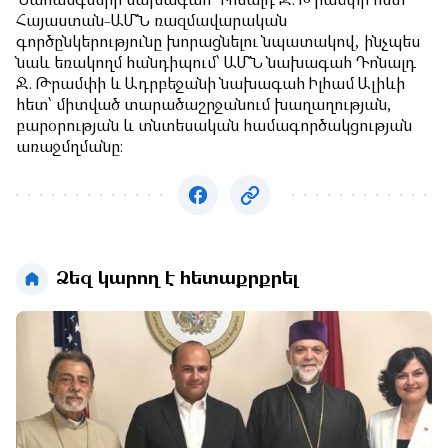
Նահանգների նախագահ Դոնալդ Ջ. Թրամփի հետ՝
Հայաստան-ԱՄՆ ռազմավարական
գործընկերությունը խորացնելու նպատակով, ինչպես
նաև եռակողմ հանդիպում՝ ԱՄՆ նախագահ Դոնալդ
Ջ. Թրամփի և Ադրբեջանի նախագահ Իլհամ Ալիևի
հետ՝ միտված տարածաշրջանում խաղաղության,
բարօրության և տնտեսական համագործակցության
առաջմղմանը։
Ձեզ կարող է հետաքրքրել