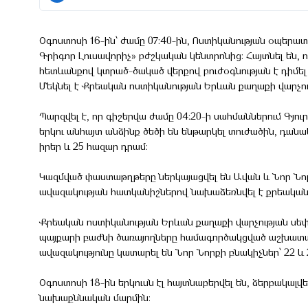
Օգոստոսի 16-ին՝ ժամը 07:40-ին, Ոստիկանության օպերա
Գրիգոր Լուսավորիչ» բժշկական կենտրոնից: Հայտնել են, 
հետևանքով կտրած-ծակած վերքով բուժօգնության է դիմել 
Մեկնել է Քրեական ոստիկանության Երևան քաղաքի վարչո
Պարզվել է, որ գիշերվա ժամը 04:20-ի սահմաններում Գյո
երկու անհայտ անձինք ծեծի են ենթարկել տուժածին, դանա
իրեր և 25 հազար դրամ։
Կազմված փաստաթղթերը ներկայացվել են Ավան և Նոր Նո
ավազակության հատկանիշներով նախաձեռնվել է քրեական 
Քրեական ոստիկանության Երևան քաղաքի վարչության սեփ
պայքարի բաժնի ծառայողները համագործակցված աշխատանք
ավազակությունը կատարել են Նոր Նորքի բնակիչներ՝ 22 
Օգոստոսի 18-ին երկուսն էլ հայտնաբերվել են, ձերբակա
նախաքննական մարմին։