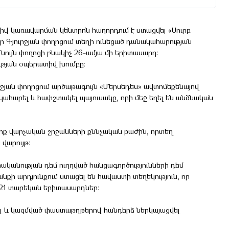
տիվ կառավարման կենտրոն հաղորդում է ստացվել «Սուրբ
որ Գյուրջյան փողոցում տեղի ունեցած դանակահարության
նույն փողոցի բնակիչ 26-ամյա մի երիտասարդ:
ւթյան օպերատիվ խումբը:
ւրջյան փողոցում արծաթագույն «Մերսեդես» ավտոմեքենայով
կահարել և հափշտակել պայուսակը, որի մեջ եղել են անձնական
րք վարչական շրջանների քննչական բաժին, որտեղ
վարույթ:
ականության դեմ ուղղված հանցագործությունների դեմ
ի արդյունքում ստացել են հավաստի տեղեկություն, որ
և 21 տարեկան երիտասարդներ:
լվել և կազմված փաստաթղթերով հանդերձ ներկայացվել