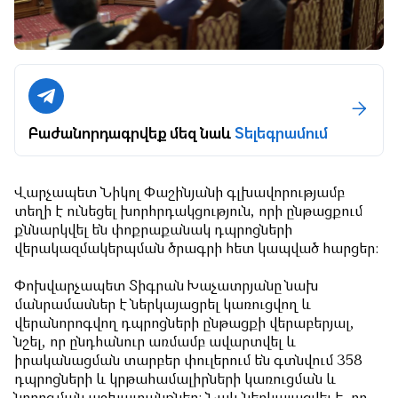
Բաժանորդագրվեք մեզ նաև
Տելեգրամում
Վարչապետ Նիկոլ Փաշինյանի գլխավորությամբ
տեղի է ունեցել խորհրդակցություն, որի ընթացքում
քննարկվել են փոքրաքանակ դպրոցների
վերակազմակերպման ծրագրի հետ կապված հարցեր:
Փոխվարչապետ Տիգրան Խաչատրյանը նախ
մանրամասներ է ներկայացրել կառուցվող և
վերանորոգվող դպրոցների ընթացքի վերաբերյալ,
նշել, որ ընդհանուր առմամբ ավարտվել և
իրականացման տարբեր փուլերում են գտնվում 358
դպրոցների և կրթահամալիրների կառուցման և