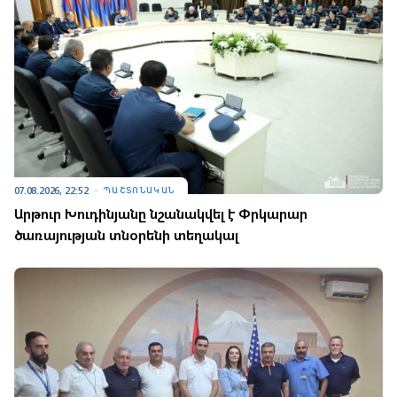
07.08.2026, 22:52
ՊԱՇՏՈՆԱԿԱՆ
Արթուր Խուդինյանը նշանակվել է Փրկարար
ծառայության տնօրենի տեղակալ