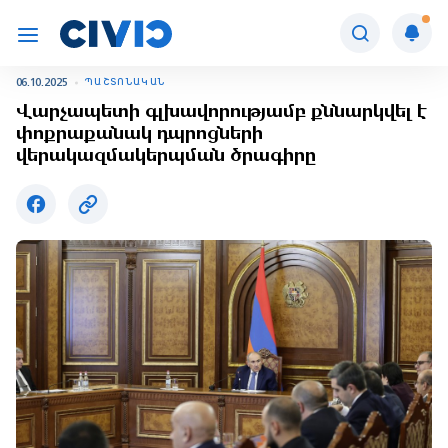
06.10.2025
ՊԱՇՏՈՆԱԿԱՆ
Վարչապետի գլխավորությամբ քննարկվել է
փոքրաքանակ դպրոցների
վերակազմակերպման ծրագիրը