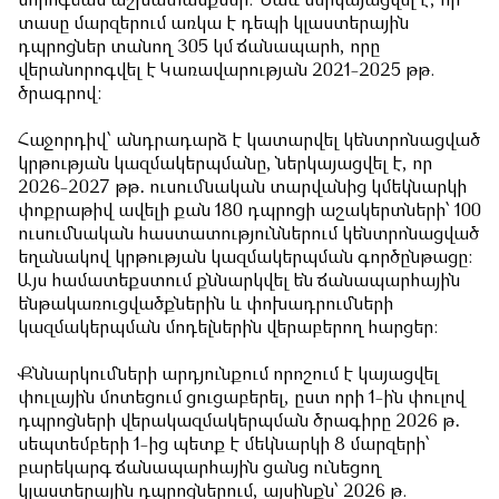
նորոգման աշխատանքներ: Նաև ներկայացվել է, որ
տասը մարզերում առկա է դեպի կլաստերային
դպրոցներ տանող 305 կմ ճանապարհ, որը
վերանորոգվել է Կառավարության 2021-2025 թթ.
ծրագրով:
Հաջորդիվ՝ անդրադարձ է կատարվել կենտրոնացված
կրթության կազմակերպմանը, ներկայացվել է, որ
2026-2027 թթ․ ուսումնական տարվանից կմեկնարկի
փոքրաթիվ ավելի քան 180 դպրոցի աշակերտների՝ 100
ուսումնական հաստատություններում կենտրոնացված
եղանակով կրթության կազմակերպման գործընթացը:
Այս համատեքստում քննարկվել են ճանապարհային
ենթակառուցվածքներին և փոխադրումների
կազմակերպման մոդելներին վերաբերող հարցեր:
Քննարկումների արդյունքում որոշում է կայացվել
փուլային մոտեցում ցուցաբերել, ըստ որի 1-ին փուլով
դպրոցների վերակազմակերպման ծրագիրը 2026 թ․
սեպտեմբերի 1-ից պետք է մեկնարկի 8 մարզերի՝
բարեկարգ ճանապարհային ցանց ունեցող
կլաստերային դպրոցներում, այսինքն՝ 2026 թ.