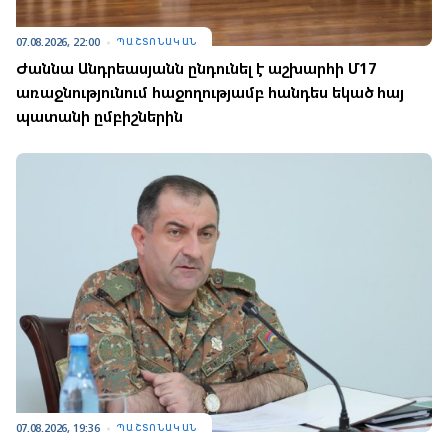
07.08.2026, 22:00
ՊԱՇՏՈՆԱԿԱՆ
Ժաննա Անդրեասյանն ընդունել է աշխարհի Մ17
առաջնությունում հաջողությամբ հանդես եկած հայ
պատանի ըմբիշներին
07.08.2026, 19:36
ՊԱՇՏՈՆԱԿԱՆ