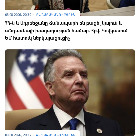
08.08.2026, 20:39
ՔԱՂԱՔԱԿԱՆՈՒԹՅՈՒՆ
ՀՀ-ն և Ադրբեջանը ճանապարհ են բացել կայուն և
անդառնալի խաղաղության համար. Հրվ. Կովկասում
ԵՄ հատուկ ներկայացուցիչ
08.08.2026, 20:32
ՔԱՂԱՔԱԿԱՆՈՒԹՅՈՒՆ