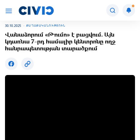
30.10.2025
ՔԱՂԱՔԱԿԱՆՈՒԹՅՈՒՆ
Վանաձորում «Թումո» է բացվում. Այն
կդառնա 7-րդ համալիր կենտրոնը ողջ
հանրապետության տարածքում