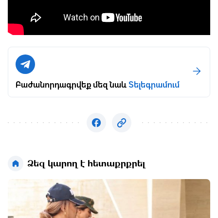
Բաժանորդագրվեք մեզ նաև
Տելեգրամում
Ձեզ կարող է հետաքրքրել