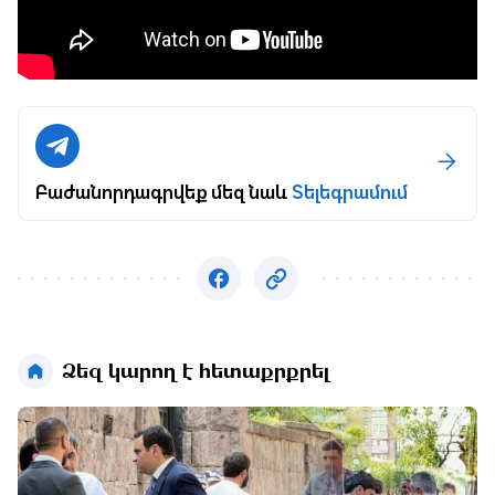
Բաժանորդագրվեք մեզ նաև
Տելեգրամում
Ձեզ կարող է հետաքրքրել