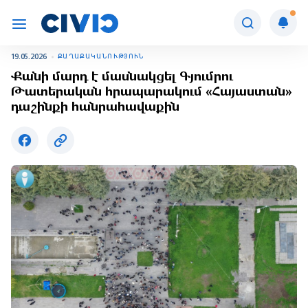
19.05.2026
ՔԱՂԱՔԱԿԱՆՈՒԹՅՈՒՆ
Քանի մարդ է մասնակցել Գյումրու
Թատերական հրապարակում «Հայաստան»
դաշինքի հանրահավաքին