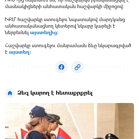
ԻՔՄ-ից հայտնում են, որ հաշվարկն իրականացվել է
մասնակիցների անհատական հաշվարկի միջոցով։
ԻՔՄ հաշվարկը ստուգելու նպատակով մարդկանց
անհատականացնող կետերով նկարը կարելի է
ներբեռնել
այստեղից։
Հաշվարկը ստուգելու մանրամասն ձևը նկարագրված
է
այստեղ:
Ձեզ կարող է հետաքրքրել