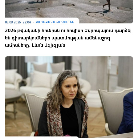
08.08.2026, 22:04
ՔԱՂԱՔԱԿԱՆՈՒԹՅՈՒՆ
2026 թվականի հունիսն ու հուլիսը Եվրոպայում դարձել
են դիտարկումների պատմության ամենաշոգ
ամիսները․ Լևոն Ազիզյան