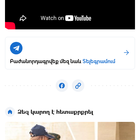
Բաժանորդագրվեք մեզ նաև
Տելեգրամում
Ձեզ կարող է հետաքրքրել