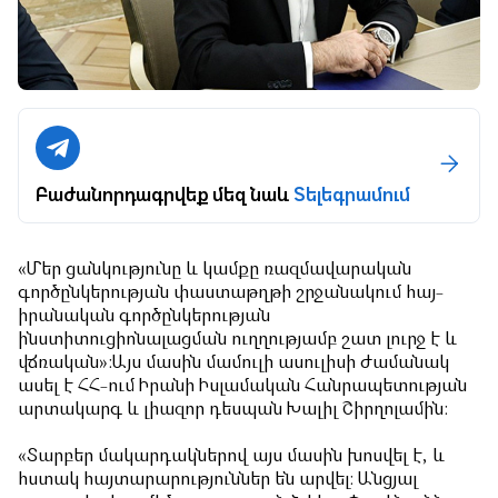
Բաժանորդագրվեք մեզ նաև
Տելեգրամում
«Մեր ցանկությունը և կամքը ռազմավարական
գործընկերության փաստաթղթի շրջանակում հայ-
իրանական գործընկերության
ինստիտուցիոնալացման ուղղությամբ շատ լուրջ է և
վճռական»:
Այս մասին մամուլի ասուլիսի ժամանակ
ասել է ՀՀ-ում Իրանի Իսլամական Հանրապետության
արտակարգ և լիազոր դեսպան Խալիլ Շիրղոլամին:
«Տարբեր մակարդակներով այս մասին խոսվել է, և
հստակ հայտարարություններ են արվել։ Անցյալ