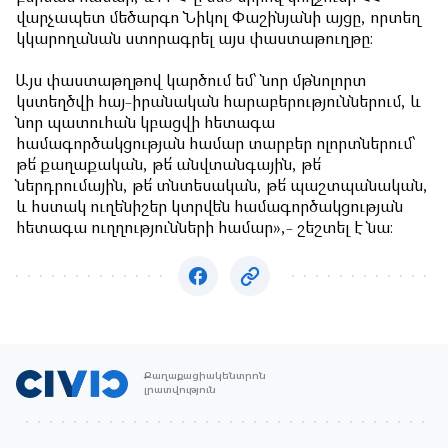
վարչապետ մեծարգո Նիկոլ Փաշինյանի այցը, որտեղ
կկարողանան ստորագրել այս փաստաթուղթը։
Այս փաստաթղթով կարծում եմ՝ նոր մթնոլորտ
կստեղծվի հայ-իրանական հարաբերություններում, և
նոր պատուհան կբացվի հետագա
համագործակցության համար տարբեր ոլորտներում՝
թե՛ քաղաքական, թե՛ անվտանգային, թե՛
ներդրումային, թե՛ տնտեսական, թե՛ պաշտպանական,
և հստակ ուղենիշեր կտրվեն համագործակցության
հետագա ուղղությունների համար»,- շեշտել է նա։
Քաղաքացիակենտրոն
լրատվություն