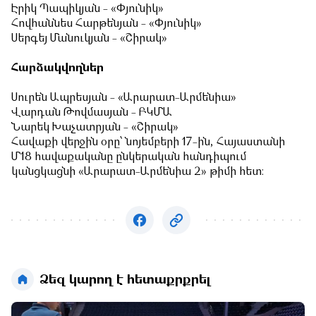
Էրիկ Պապիկյան - «Փյունիկ»
Հովհաննես Հարթենյան - «Փյունիկ»
Սերգեյ Մանուկյան - «Շիրակ»
Հարձակվողներ
Սուրեն Ապրեսյան - «Արարատ-Արմենիա»
Վարդան Թովմասյան - ԲԿՄԱ
Նարեկ Խաչատրյան - «Շիրակ»
Հավաքի վերջին օրը՝ նոյեմբերի 17-ին, Հայաստանի
Մ18 հավաքականը ընկերական հանդիպում
կանցկացնի «Արարատ-Արմենիա 2» թիմի հետ։
Ձեզ կարող է հետաքրքրել