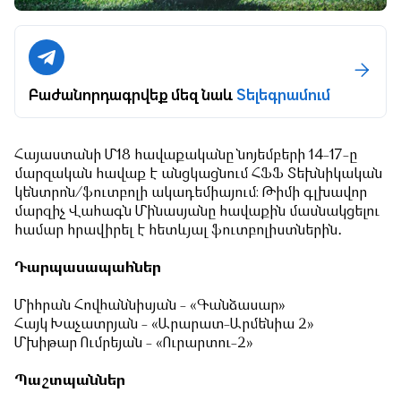
Բաժանորդագրվեք մեզ նաև
Տելեգրամում
Հայաստանի Մ18 հավաքականը նոյեմբերի 14-17-ը
մարզական հավաք է անցկացնում ՀՖՖ Տեխնիկական
կենտրոն/ֆուտբոլի ակադեմիայում։ Թիմի գլխավոր
մարզիչ Վահագն Մինասյանը հավաքին մասնակցելու
համար հրավիրել է հետևյալ ֆուտբոլիստներին․
Դարպասապահներ
Միհրան Հովհաննիսյան - «Գանձասար»
Հայկ Խաչատրյան - «Արարատ-Արմենիա 2»
Մխիթար Ումրեյան - «Ուրարտու-2»
Պաշտպաններ