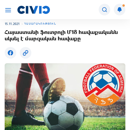
15.11.2021
ՀԱՍԱՐԱԿՈՒԹՅՈՒՆ
Հայաստանի ֆուտբոլի Մ18 հավաքականն
սկսել է մարզական հավաքը