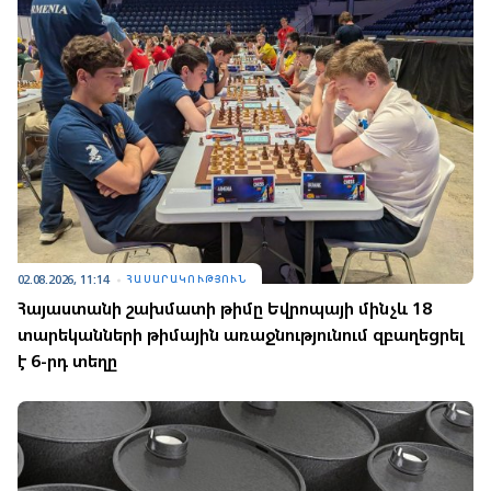
02.08.2026, 11:14
ՀԱՍԱՐԱԿՈՒԹՅՈՒՆ
Հայաստանի շախմատի թիմը Եվրոպայի մինչև 18
տարեկանների թիմային առաջնությունում զբաղեցրել
է 6-րդ տեղը