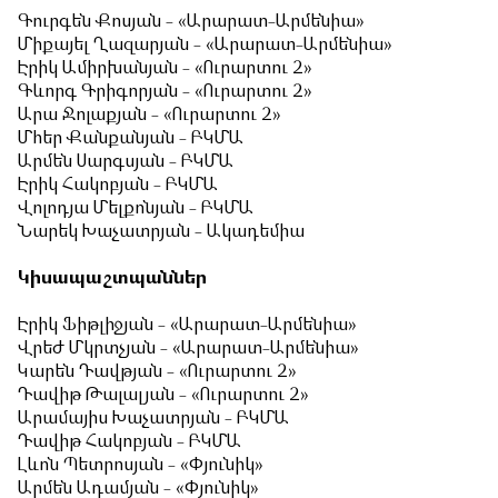
Գուրգեն Քոսյան - «Արարատ-Արմենիա»
Միքայել Ղազարյան - «Արարատ-Արմենիա»
Էրիկ Ամիրխանյան - «Ուրարտու 2»
Գևորգ Գրիգորյան - «Ուրարտու 2»
Արա Ջոլաքյան - «Ուրարտու 2»
Մհեր Քանքանյան - ԲԿՄԱ
Արմեն Սարգսյան - ԲԿՄԱ
Էրիկ Հակոբյան - ԲԿՄԱ
Վոլոդյա Մելքոնյան - ԲԿՄԱ
Նարեկ Խաչատրյան - Ակադեմիա
Կիսապաշտպաններ
Էրիկ Ֆիթլիջյան - «Արարատ-Արմենիա»
Վրեժ Մկրտչյան - «Արարատ-Արմենիա»
Կարեն Դավթյան - «Ուրարտու 2»
Դավիթ Թալալյան - «Ուրարտու 2»
Արամայիս Խաչատրյան - ԲԿՄԱ
Դավիթ Հակոբյան - ԲԿՄԱ
Լևոն Պետրոսյան - «Փյունիկ»
Արմեն Ադամյան - «Փյունիկ»