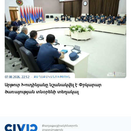
07.08.2026, 22:52
ՔԱՂԱՔԱԿԱՆՈՒԹՅՈՒՆ
Արթուր Խուդինյանը նշանակվել է Փրկարար
ծառայության տնօրենի տեղակալ
Քաղաքացիակենտրոն
լրատվություն