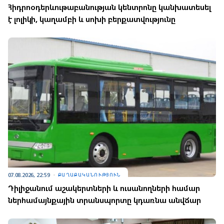
Հիդրոօդերևութաբանության կենտրոնը կանխատեսել
է լոլիկի, կաղամբի և սոխի բերքատվությունը
07.08.2026, 22:59
ՔԱՂԱՔԱԿԱՆՈՒԹՅՈՒՆ
Դիլիջանում աշակերտների և ուսանողների համար
ներհամայնքային տրանսպորտը կդառնա անվճար