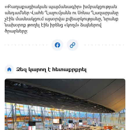
«Քաղաքացիական պայմանագիր» խմբակցության
անդամներ Վահե Ղալումյանն ու Սոնա Ղազարյանը
չէին մասնակցում այսօրվա քվեարկությանը, նրանք
նախօրոք թողել էին իրենց «կողմ» ձայներով
ծրարները։
Ձեզ կարող է հետաքրքրել