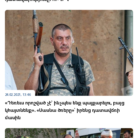
24.02.2021, 13:46
«Դեռեւս որոշված չէ՝ ինչպես ենք պայքարելու, բայց
կհայտնենք»․ «Սասնա ծռերը»՝ իրենց դատավճռի
մասին