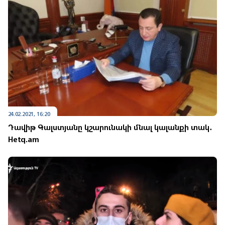
24.02.2021, 16:20
Դավիթ Գալստյանը կշարունակի մնալ կալանքի տակ․
Hetq.am