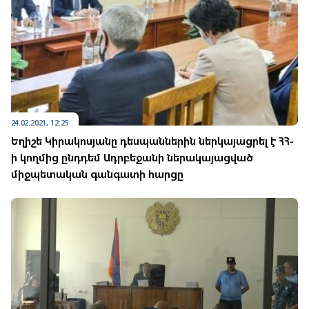
24.02.2021, 12:25
Եղիշե Կիրակոսյանը դեսպաններին ներկայացրել է ՀՀ-
ի կողմից ընդդեմ Ադրբեջանի ներակայացված
միջպետական գանգատի հարցը