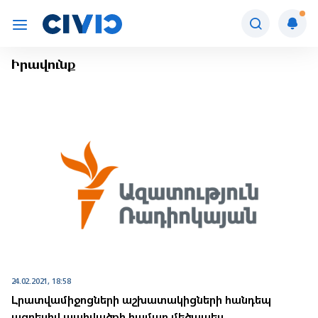
Իրավունք
24.02.2021, 18:58
Լրատվամիջոցների աշխատակիցների հանդեպ
ագրեսիվ պահվածքի համար մեծապես