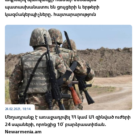
պատասխանատու են ցույցերի և երթերի
կազմակերպիչները․ հայտարարություն
24.02.2021, 18:14
Մեղադրանք է առաջադրվել ՀՀ կամ ԱՀ զինված ուժերի
24 սպաների, որոնցից 10՝ բարձրաստիճան․
Newarmenia.am