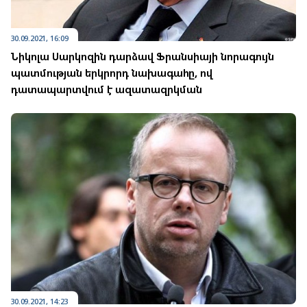
30.09.2021, 16:09
Նիկոլա Սարկոզին դարձավ Ֆրանսիայի նորագույն
պատմության երկրորդ նախագահը, ով
դատապարտվում է ազատազրկման
30.09.2021, 14:23