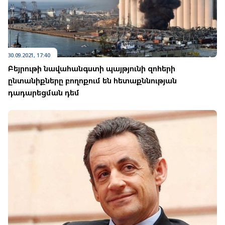
30.09.2021, 17:40
Բեյրութի նավահանգստի պայթյունի զոհերի
ընտանիքները բողոքում են հետաքննության
դադարեցման դեմ