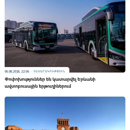
06.08.2026, 22:06
ՀԱՍԱՐԱԿՈՒԹՅՈՒՆ
Փոփոխություններ են կատարվել Երևանի
ավտոբուսային երթուղիներում