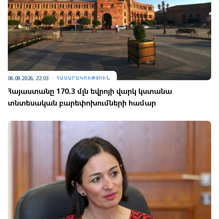
06.08.2026, 22:03
ՀԱՍԱՐԱԿՈՒԹՅՈՒՆ
Հայաստանը 170.3 մլն եվրոյի վարկ կստանա
տնտեսական բարեփոխումների համար