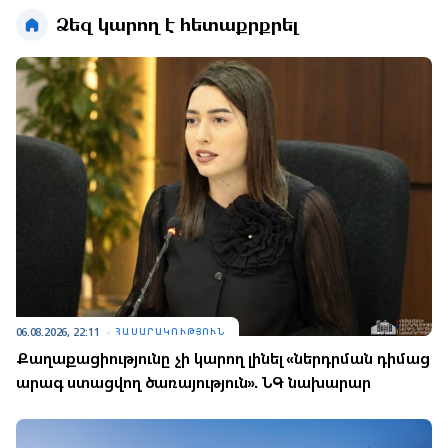
Ձեզ կարող է հետաքրքրել
06.08.2026, 22:11
ՀԱՍԱՐԱԿՈՒԹՅՈՒՆ
Քաղաքացիությունը չի կարող լինել «ներդրման դիմաց
արագ ստացվող ծառայություն». ՆԳ նախարար