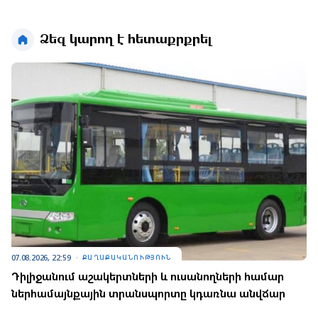
Ձեզ կարող է հետաքրքրել
07.08.2026, 22:59
ՔԱՂԱՔԱԿԱՆՈՒԹՅՈՒՆ
Դիլիջանում աշակերտների և ուսանողների համար
ներհամայնքային տրանսպորտը կդառնա անվճար