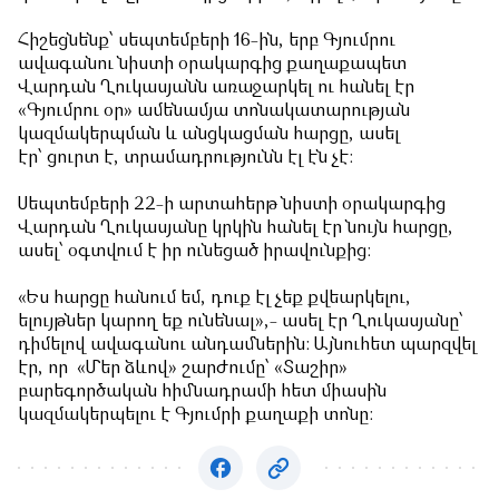
Հիշեցնենք՝ սեպտեմբերի 16-ին, երբ Գյումրու
ավագանու նիստի օրակարգից քաղաքապետ
Վարդան Ղուկասյանն առաջարկել ու հանել էր
«Գյումրու օր» ամենամյա տոնակատարության
կազմակերպման և անցկացման հարցը,
ասել
էր
՝ ցուրտ է, տրամադրությունն էլ էն չէ:
Սեպտեմբերի 22-ի արտահերթ նիստի օրակարգից
Վարդան Ղուկասյանը
կրկին հանել էր նույն հարցը
,
ասել՝ օգտվում է իր ունեցած իրավունքից:
«Ես հարցը հանում եմ, դուք էլ չեք քվեարկելու,
ելույթներ կարող եք ունենալ»,- ասել էր Ղուկասյանը՝
դիմելով ավագանու անդամներին: Այնուհետ պարզվել
էր, որ «Մեր ձևով» շարժումը՝ «Տաշիր»
բարեգործական հիմնադրամի հետ միասին
կազմակերպելու է Գյումրի քաղաքի տոնը: