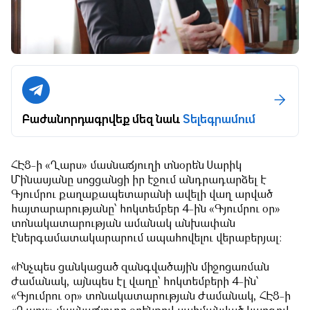
Բաժանորդագրվեք մեզ նաև
Տելեգրամում
ՀԷՑ-ի «Ղարս» մասնաճյուղի տնօրեն Սարիկ
Մինասյանը սոցցանցի իր էջում անդրադարձել է
Գյումրու քաղաքապետարանի ավելի վաղ արված
հայտարարությանը՝ հոկտեմբեր 4-ին «Գյումրու օր»
տոնակատարության ամանակ անխափան
էներգամատակարարում ապահովելու վերաբերյալ:
«Ինչպես ցանկացած զանգվածային միջոցառման
ժամանակ, այնպես էլ վաղը՝ հոկտեմբերի 4-ին՝
«Գյումրու օր» տոնակատարության ժամանակ, ՀԷՑ-ի