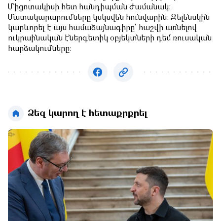
Միցոտակիսի հետ հանդիպման ժամանակ:
Մատակարարումները կսկսվեն հունվարին: Զելենսկին
կարևորել է այս համաձայնագիրը՝ հաշվի առնելով
ուկրաինական էներգետիկ օբյեկտների դեմ ռուսական
հարձակումները:
Ձեզ կարող է հետաքրքրել