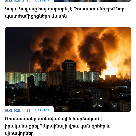
07.08.2026, 21:30
ԱՇԽԱՐՀ
Կայա Կալասը հայտարարել է Ռուսաստանի դեմ նոր
պատժամիջոցների մասին
05.08.2026, 11:53
ԱՇԽԱՐՀ
Ռուսաստանը զանգվածային հարձակում է
իրականացրել Ուկրաինայի վրա. կան զոհեր և
վիրավորներ