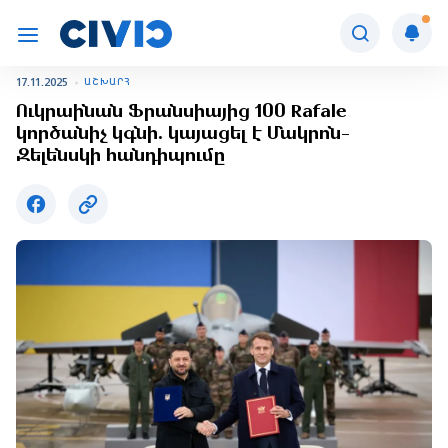
17.11.2025
ԱՇԽԱՐՀ
Ուկրաինան Ֆրանսիայից 100 Rafale
կործանիչ կգնի. կայացել է Մակրոն-
Զելենսկի հանդիպումը