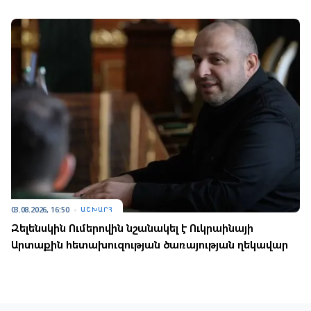
03.08.2026, 16:50
ԱՇԽԱՐՀ
Զելենսկին Ումերովին նշանակել է Ուկրաինայի
Արտաքին հետախուզության ծառայության ղեկավար