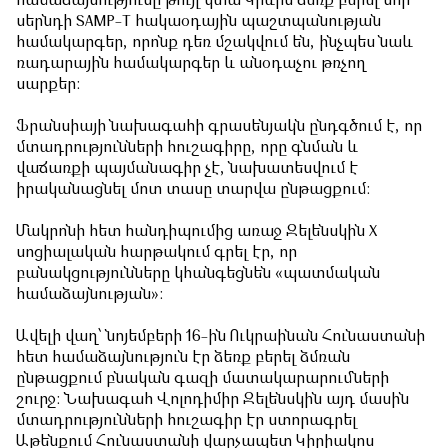
համաձայնությունը թույլ կտա Կիևին ձեռք բերել նոր
սերնդի SAMP-T հակաօդային պաշտպանության
համակարգեր, որոնք դեռ մշակվում են, ինչպես նաև
ռադարային համակարգեր և անօդաչու թռչող
սարքեր:
Ֆրանսիայի նախագահի գրասենյակն ընդգծում է, որ
մտադրությունների հուշագիրը, որը գնման և
վաճառքի պայմանագիր չէ, նախատեսվում է
իրականացնել մոտ տասը տարվա ընթացքում:
Մակրոնի հետ հանդիպումից առաջ Զելենսկին X
սոցիալական հարթակում գրել էր, որ
բանակցությունները կհանգեցնեն «պատմական
համաձայնության»:
Ավելի վաղ՝ նոյեմբերի 16-ին Ուկրաինան Հունաստանի
հետ համաձայնություն էր ձեռք բերել ձմռան
ընթացքում բնական գազի մատակարարումների
շուրջ: Նախագահ Վոլոդիմիր Զելենսկին այդ մասին
մտադրությունների հուշագիր էր ստորագրել
Աթենքում Հունաստանի վարչապետ Կիրիակոս