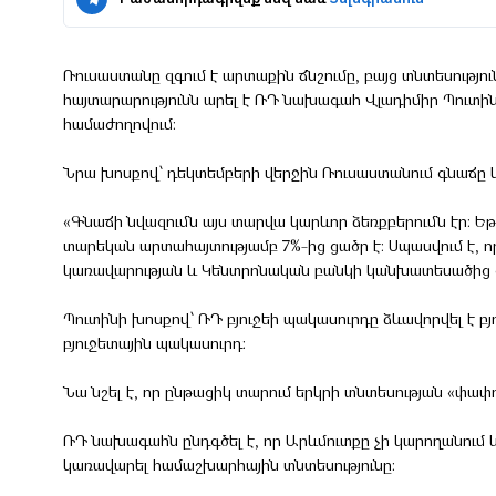
Ռուսաստանը զգում է արտաքին ճնշումը, բայց տնտեսությո
հայտարարությունն արել է ՌԴ նախագահ Վլադիմիր Պուտին
համաժողովում։
Նրա խոսքով՝ դեկտեմբերի վերջին Ռուսաստանում գնաճը 
«Գնաճի նվազումն այս տարվա կարևոր ձեռքբերումն էր։ Ե
տարեկան արտահայտությամբ 7%-ից ցածր է։ Սպասվում է, որ
կառավարության և Կենտրոնական բանկի կանխատեսածից ց
Պուտինի խոսքով՝ ՌԴ բյուջեի պակասուրդը ձևավորվել է բ
բյուջետային պակասուրդ:
Նա նշել է, որ ընթացիկ տարում երկրի տնտեսության «փափու
ՌԴ նախագահն ընդգծել է, որ Արևմուտքը չի կարողանում
կառավարել համաշխարհային տնտեսությունը: