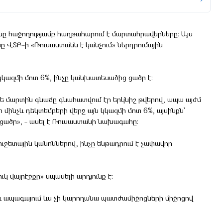
ւնը հաջողությամբ հաղթահարում է մարտահրավերները։ Այս
ը ՎՏԲ-ի «Ռուսաստանն է կանչում» ներդրումային
կկազմի մոտ 6%, ինչը կանխատեսածից ցածր է։
թե մարտին գնաճը գնահատվում էր երկնիշ թվերով, ապա այժմ
 մինչև դեկտեմբերի վերջ այն կկազմի մոտ 6%, այսինքն՝
ածր», - ասել է Ռուսաստանի նախագահը։
յուջետային կանոններով, ինչը ենթադրում է չափավոր
կ վայրէջքը» սպասելի արդյունք է։
 և ապագայում ևս չի կարողանա պատժամիջոցների միջոցով