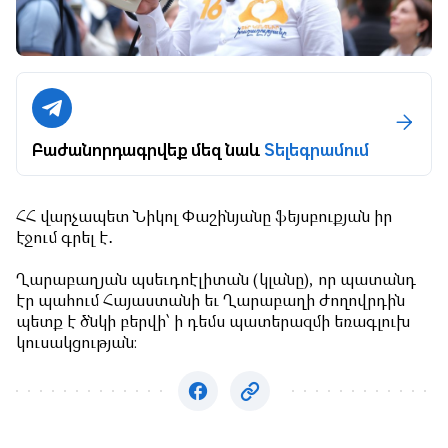
Բաժանորդագրվեք մեզ նաև
Տելեգրամում
ՀՀ վարչապետ Նիկոլ Փաշինյանը ֆեյսբուքյան իր
էջում գրել է․
Ղարաբաղյան պսեւդոէլիտան (կլանը), որ պատանդ
էր պահում Հայաստանի եւ Ղարաբաղի ժողովրդին
պետք է ծնկի բերվի՝ ի դեմս պատերազմի եռագլուխ
կուսակցության։