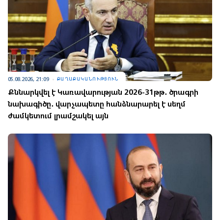
05.08.2026, 21:09
ՔԱՂԱՔԱԿԱՆՈՒԹՅՈՒՆ
Քննարկվել է Կառավարության 2026-31թթ․ ծրագրի
նախագիծը․ վարչապետը հանձնարարել է սեղմ
ժամկետում լրամշակել այն