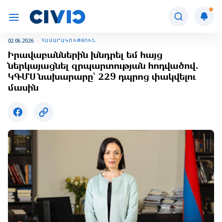
02.06.2026
ՀԱՍԱՐԱԿՈՒԹՅՈՒՆ
Իրավաբաններին խնդրել եմ հայց
ներկայացնել զրպարտության հոդվածով.
ԿԳՄՍ նախարարը՝ 229 դպրոց փակվելու
մասին