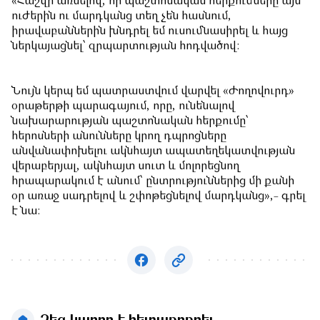
«Հաշվի առնելով, որ պաշտոնական հերքումները այս
ուժերին ու մարդկանց տեղ չեն հասնում,
իրավաբաններին խնդրել եմ ուսումնասիրել և հայց
ներկայացնել՝ զրպարտության հոդվածով:
Նույն կերպ եմ պատրաստվում վարվել «Ժողովուրդ»
օրաթերթի պարագայում, որը, ունենալով
նախարարության պաշտոնական հերքումը՝
հերոսների անունները կրող դպրոցները
անվանափոխելու ակնհայտ ապատեղեկատվության
վերաբերյալ, ակնհայտ սուտ և մոլորեցնող
հրապարակում է անում՝ ընտրություններից մի քանի
օր առաջ սադրելով և շփոթեցնելով մարդկանց»,- գրել
է նա: