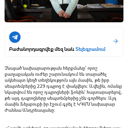
Բաժանորդագրվեք մեզ նաև
Տելեգրամում
Չնայած նախարարության հերքմանը՝ որոշ
քաղաքական ուժեր շարունակում են տարածել
ակնհայտ կեղծ տեղեկություն այն մասին, թե իբր
սեպտեմբերից 229 դպրոց է փակվելու: Ավելին, ոմանք
նկարվում են որոշ դպրոցների ֆոնին՝ հայտարարելով,
թե այդ դպրոցները սեպտեմբերից չեն գործելու: Այդ
մասին Ֆեյսբուքի իր էջում գրել է ԿԳՄՍ նախարար
Ժաննա Անդրեասյանը: