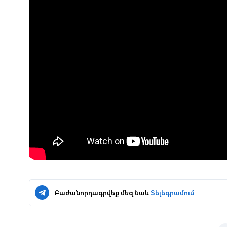
Բաժանորդագրվեք մեզ նաև
Տելեգրամում