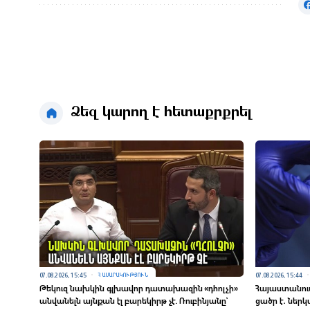
Ձեզ կարող է հետաքրքրել
07.08.2026, 15:45
07.08.2026, 15:44
ՀԱՍԱՐԱԿՈՒԹՅՈՒՆ
Թեկուզ նախկին գլխավոր դատախազին «դհոլչի»
Հայաստանու
անվանելն այնքան էլ բարեկիրթ չէ. Ռուբինյանը՝
ցածր է․ ներ