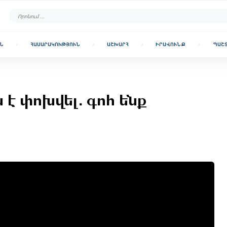
Ն
ՀԱՍԱՐԱԿՈՒԹՅՈՒՆ
ԱՇԽԱՐՀ
ԻՐԱՎՈՒՆՔ
ՊԱՇ
 է փոխվել․ գոհ ենք