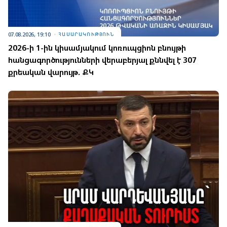
07.08.2026, 19:10
ՀԱՍԱՐԱԿՈՒԹՅՈՒՆ
2026-ի 1-ին կիսամյակում կոռուպցիոն բնույթի
հանցագործությունների վերաբերյալ քննվել է 307
քրեական վարույթ. ՔԿ