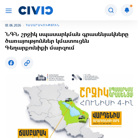
03.06.2026
ՀԱՍԱՐԱԿՈՒԹՅՈՒՆ
ՆԳՆ շրջիկ սպասարկման գրասենյակները
ծառայություններ կմատուցեն
Գեղարքունիքի մարզում