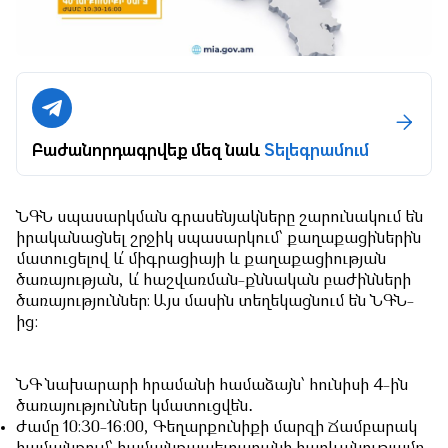
Բաժանորդագրվեք մեզ նաև
Տելեգրամում
ՆԳՆ սպասարկման գրասենյակները շարունակում են
իրականացնել շրջիկ սպասարկում՝ քաղաքացիներին
մատուցելով և՛ միգրացիայի և քաղաքացիության
ծառայության, և՛ հաշվառման-քննական բաժինների
ծառայություններ։ Այս մասին տեղեկացնում են ՆԳՆ-
ից:
ՆԳ նախարարի հրամանի համաձայն՝ հունիսի 4-ին
ծառայություններ կմատուցվեն․
ժամը 10։30-16:00, Գեղարքունիքի մարզի Ճամբարակ