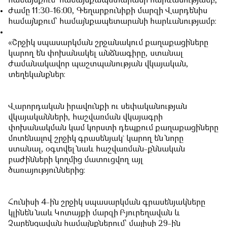
համայնքում՝ համայնքապետարանի հարևանությամբ,
ժամը 11:30-16:00, Գեղարքունիքի մարզի Վարդենիս
համայնքում՝ համայնքապետարանի հարևանությամբ։
«Շրջիկ սպասարկման շրջանակում քաղաքացիները
կարող են փոխանակել անձնագիրը, ստանալ
ժամանակավոր պաշտպանության վկայական,
տեղեկանքներ։
Վարորդական իրավունքի ու սեփականության
վկայականների, հաշվառման վկայագրի
փոխանակման կամ կորստի դեպքում քաղաքացիները
մոտենալով շրջիկ գրասենյակ` կարող են նորը
ստանալ, օգտվել նաև հաշվառման-քննական
բաժինների կողմից մատուցվող այլ
ծառայություններից։
Հունիսի 4-ին շրջիկ սպասարկման գրասենյակները
կլինեն նաև Կոտայքի մարզի Բյուրեղավան և
Չարենցավան համայնքներում՝ մայիսի 29-ին