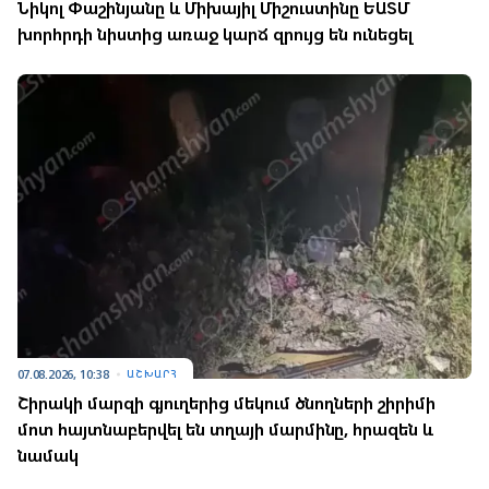
Նիկոլ Փաշինյանը և Միխայիլ Միշուստինը ԵԱՏՄ
խորհրդի նիստից առաջ կարճ զրույց են ունեցել
07.08.2026, 10:38
ԱՇԽԱՐՀ
Շիրակի մարզի գյուղերից մեկում ծնողների շիրիմի
մոտ հայտնաբերվել են տղայի մարմինը, հրազեն և
նամակ