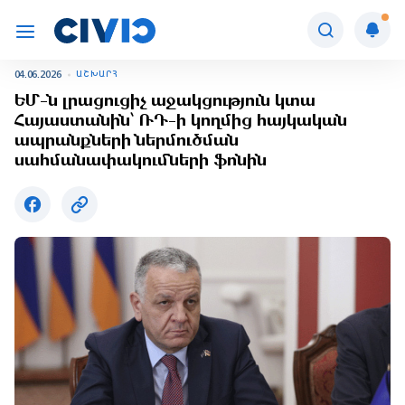
04.06.2026
ԱՇԽԱՐՀ
ԵՄ-ն լրացուցիչ աջակցություն կտա
Հայաստանին՝ ՌԴ-ի կողմից հայկական
ապրանքների ներմուծման
սահմանափակումների ֆոնին