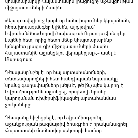
կհայտարարվի Հայաստանին լրացուցիչ աջակցության
միջոցառումների մասին։
«Այսօր ավելի ուշ կարևոր հանդիպումներ կկայանան,
հեռախոսազանգեր կլինեն, այդ թվում՝
Եվրահանձնաժողովի նախագահ Ուրսուլա ֆոն դեր
Լայենի հետ, որից հետո մենք կհայտարարենք
կոնկրետ լրացուցիչ միջոցառումների մասին
Հայաստանին աջակցելու վերաբերյալ»,- ասել է
Մարագոսը։
Դեսպանը նշել է, որ հայ արտահանողների,
տնտեսվարողների հետ հանդիպման նպատակը
նրանց գաղափարները լսելն է, թե ինչպես կարող է
Եվրամիությունն աջակցել, որպեսզի նրանք
կարողանան դիվերսիֆիկացնել արտահանման
շուկաները։
Դեսպանը հիշեցրել է, որ Եվրամիությունը
աջակցության բազմաթիվ ծրագրեր է իրականացրել
Հայաստանի մասնավոր սեկտորի համար։