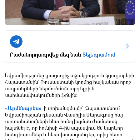
Բաժանորդագրվեք մեզ նաև
Տելեգրամում
Եվրամիությունը լրացուցիչ աջակցություն կցուցաբերի
Հայաստանին՝ Ռուսաստանի կողմից հայկական որոշ
ապրանքների ներմուծման արգելքի և
սահմանափակումների ֆոնին։
«Արմենպրես»
-ի փոխանցմամբ՝ Հայաստանում
Եվրամիության դեսպան Վասիլիս Մարագոսը հայ
արտահանողների հետ հանդիպման ժամանակ
հայտնել է, որ հունիսի 4-ին սպասվում են կարևոր
հանդիպումներ և հեռախոսազանգեր, որից հետո