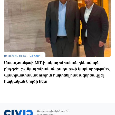
07.08.2026, 10:34
ԱՇԽԱՐՀ
Մասաչուսեթսի MIT-ի ակադեմիական ղեկավարն
ընդգծել է «Ակադեմիական քաղաք»-ի կարևորությունը,
պատրաստակամություն հայտնել համագործակցել
հայկական կողմի հետ
Քաղաքացիակենտրոն
լրատվություն