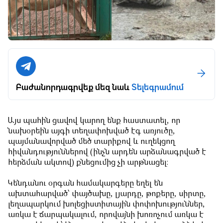
Բաժանորդագրվեք մեզ նաև
Տելեգրամում
Այս պահին ցավով կարող ենք հաստատել, որ
նախօրեին այգի տեղափոխված էգ առյուծը,
պայմանավորված մեծ տարիքով և ուղեկցող
հիվանդություններով (ինչն արդեն արձանագրված է
հերձման ակտով) քնեցումից չի արթնացել։
Կենդանու օրգան համակարգերը եղել են
ախտահարված՝ փայծախը, լյարդը, թոքերը, սիրտը,
լեղապարկում խոլեցիստիտային փոփոխություններ,
առկա է ճարպակալում, որովայնի խոռոչում առկա է