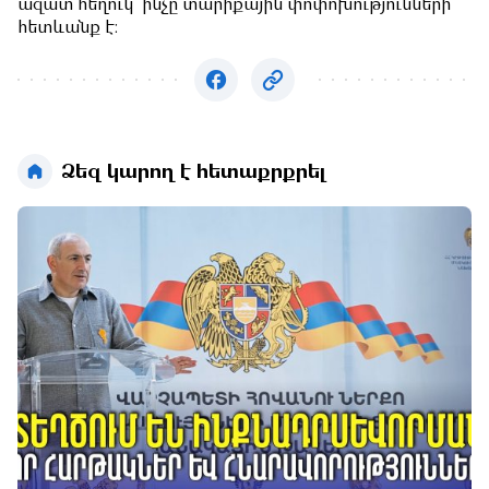
ազատ հեղուկ՝ ինչը տարիքային փոփոխությունների
հետևանք է։
Ձեզ կարող է հետաքրքրել