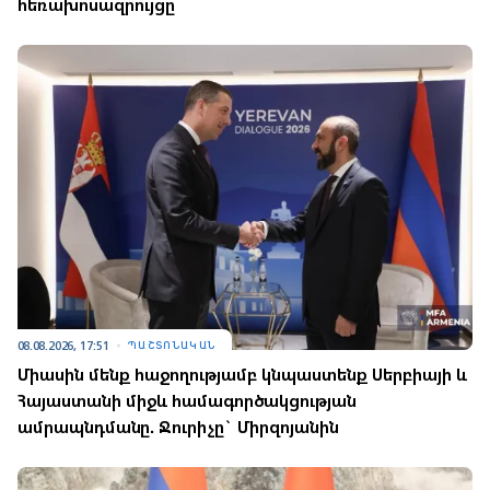
հեռախոսազրույցը
08.08.2026, 17:51
ՊԱՇՏՈՆԱԿԱՆ
Միասին մենք հաջողությամբ կնպաստենք Սերբիայի և
Հայաստանի միջև համագործակցության
ամրապնդմանը. Ջուրիչը` Միրզոյանին