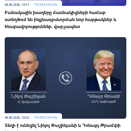
08.08.2026, 19:57
ՊԱՇՏՈՆԱԿԱՆ
Բանակային խաղերը մասնակիցների համար
ստեղծում են ինքնադրսևորման նոր հարթակներ և
հնարավորություններ. վարչապետ
08.08.2026, 18:02
ՊԱՇՏՈՆԱԿԱՆ
Տեղի է ունեցել Նիկոլ Փաշինյանի և Դոնալդ Թրամփի