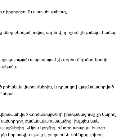
 դիրքորոշումն արտահայտելուց,
ձեռք բերված, տվյալ գործով որոշում ընդունելու համար
բացակայության պարագայում չի գործում դիմող կողմի
արկածը:
ծ քրեական վարույթներին, և դրանցով պայմանավորված
մանը»։
 վերապահված գործառույթների իրականացումը չի կարող
րիս նախորդող ժամանակահատվածից, ինչպես նաև
ացքներից․ «Մյուս կողմից, խնդրո առարկա հարցի
ը կիրառելիս պետք է բացառվեն օրենքից չբխող