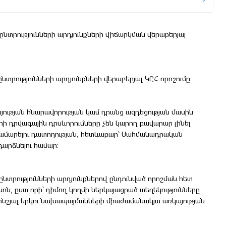
նտրությունների արդյունքների վիճարկման վերաբերյալ
ընտրությունների արդյունքների վերաբերյալ ԿԸՀ որոշումը։
ւթյան հնարավորության կամ դրանց ազդեցության մասին
ի դրվագային դրսևորուﬓերը չեն կարող բավարար լինել
ամարելու դատողության, հետևաբար՝ Սահմանադրական
արձնելու համար:
նտրությունների արդյունքներով ընդունված որոշման հետ
ոն, ըստ որի՝ դիմող կողմի ներկայացրած տեղեկությունները
քոնշյալ երկու նախապայմանների միաժամանակյա առկայության