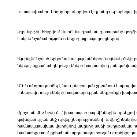
-պատասխանող կողմը հրաժարվում է դրանց վերաբերյալ իր
-դրանք չեն հերքվում Սահմանադրական դատարանի կողմից 
էական նշանակություն ունեցող այլ ապացույցներով:
Այսինքն՝ նշված երկու նախապայմաններից նույնիսկ մեկի 
ներկայացրած տեղեկությունների հավաստիության կանխավ
ՍԴ-ն անդրադարձել է նաև ընտրական շրջանում հարուցվա
«հնարավորությունների հավասարության սկզբունքի խախտ
Որոշման մեջ նշվում է՝ իրավապահ մարմիններին օրենքով
կախվածության մեջ դրվել ընտրությունների և վերջիննե
համապատասխան վարույթով անցնող անձի քաղաքական հայ
համատեքստում քրեական արդարադատության գործիքակազմ