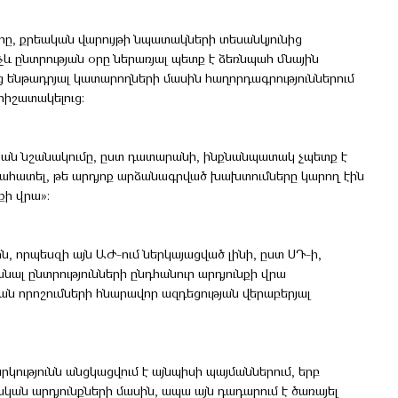
րը, քրեական վարույթի նպատակների տեսանկյունից
և ընտրության օրը ներառյալ պետք է ձեռնպահ մնային
 ենթադրյալ կատարողների մասին հաղորդագրություններում
հիշատակելուց:
թյան նշանակումը, ըստ դատարանի, ինքնանպատակ չպետք է
նահատել, թե արդյոք արձանագրված խախտուﬓերը կարող էին
քի վրա»։
ին, որպեսզի այն ԱԺ-ում ներկայացված լինի, ըստ ՍԴ-ի,
ալ ընտրությունների ընդհանուր արդյունքի վրա
 որոշուﬓերի հնարավոր ազդեցության վերաբերյալ
ությունն անցկացվում է այնպիսի պայմաններում, երբ
ան արդյունքների մասին, ապա այն դադարում է ծառայել