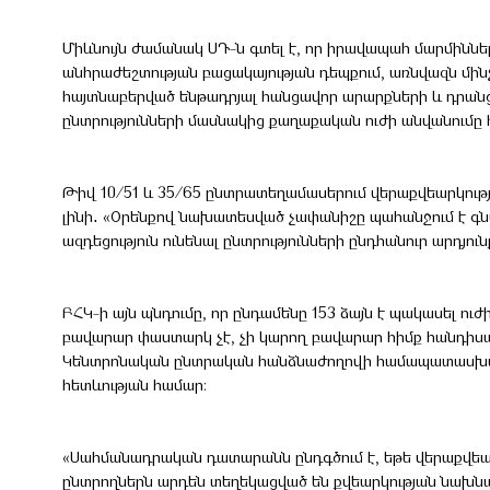
Միևնույն ժամանակ ՍԴ-ն գտել է, որ իրավապահ մարմիննե
անհրաժեշտության բացակայության դեպքում, առնվազն մինչ
հայտնաբերված ենթադրյալ հանցավոր արարքների և դրանց
ընտրությունների մասնակից քաղաքական ուժի անվանումը 
Թիվ 10/51 և 35/65 ընտրատեղամասերում վերաքվեարկու
լինի․ «Օրենքով նախատեսված չափանիշը պահանջում է գ
ազդեցություն ունենալ ընտրությունների ընդհանուր արդյուն
ԲՀԿ-ի այն պնդումը, որ ընդամենը 153 ձայն է պակասել ուժ
բավարար փաստարկ չէ, չի կարող բավարար հիմք հանդիսան
Կենտրոնական ընտրական հանձնաժողովի համապատասխան
հետևության համար։
«Սահմանադրական դատարանն ընդգծում է, եթե վերաքվեարկ
ընտրողներն արդեն տեղեկացված են քվեարկության նախնակ