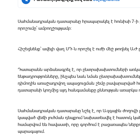
Սահմանադրական դատարանը հրապարակել է հունիսի 7-ի ը
որոշումը՝ ամբողջությամբ։
Հիշեցնենք՝ ավելի վաղ ՍԴ-ն որոշել է ուժի մեջ թողնել ԱԺ 
Դատարանն արձանագրել է, որ ընտրախախտուﬓերի առկայո
ենթադրությունները, ինչպես նաև նման ընտրախախտուﬓեր
դիմողին առաջադրվող ապացուցման շեմը բավարարված հ
դատարանի կողﬕց այդ հանգամանքը քննության առարկա դ
Սահմանադրական դատարանը նշել է, որ Ազգային ժողովի ը
կապված վեճի լուծման դեպքում նախատեսվել է հատուկ կան
համարվում են հավաստի, որը գործում է բացառապես ներ
պարագայում.