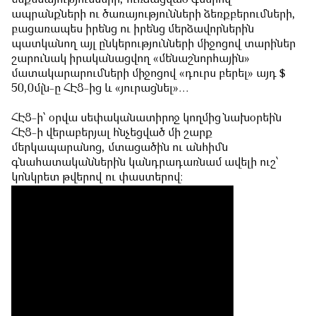
մեքենայությունների, ուռճացված գներով
ապրանքների ու ծառայությունների ձեռքբերումների,
բացառապես իրենց ու իրենց մերձավորներին
պատկանող այլ ընկերությունների միջոցով տարիներ
շարունակ իրականացվող «մենաշնորհային»
մատակարարումների միջոցով «դուրս բերել» այդ $
50,0մլն-ը ՀԷՑ-ից և «յուրացնել»…
ՀԷՑ-ի՝ օրվա սեփականատիրոջ կողմից նախօրեին
ՀԷՑ-ի վերաբերյալ հնչեցված մի շարք
մերկապարանոց, մտացածին ու անհիմն
գնահատականներին կանդրադառնամ ավելի ուշ՝
կոնկրետ թվերով ու փաստերով։