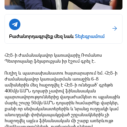
Բաժանորդագրվեք մեզ նաև
Տելեգրամում
ՀԷՑ-ի ժամանակավոր կառավարիչ Ռոմանոս
Պետրոսյանը ֆեյսբուքյան իր էջում գրել է․
Ուղիղ և պատասխանատու հայտարարում եմ. ՀԷՑ-ի
ժամանակավոր կառավարման առաջին 6-8
ամիսներին մեզ հաջողվել է ՀԷՑ-ի ունեցած՝ գրեթե
400մլն ԱՄՆ դոլարի չափով ֆինանսական
պարտավորություններից վաղաժամկետ ու պլանային
մարել շուրջ 50մլն ԱՄՆ դոլարին համարժեք վարկեր,
քանի որ սեփականատերերին և նրանց ուղղակի կամ
անուղղակի փոխկապակցված շրջանակներին չի
հաջողվել այլևս ֆինանսական մի շարք առերևույթ