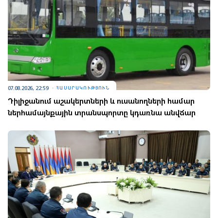
07.08.2026, 22:59
ՀԱՍԱՐԱԿՈՒԹՅՈՒՆ
Դիլիջանում աշակերտների և ուսանողների համար
ներհամայնքային տրանսպորտը կդառնա անվճար