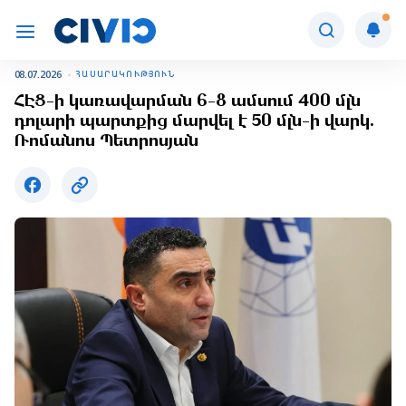
08.07.2026
ՀԱՍԱՐԱԿՈՒԹՅՈՒՆ
ՀԷՑ-ի կառավարման 6-8 ամսում 400 մլն
դոլարի պարտքից մարվել է 50 մլն-ի վարկ.
Ռոմանոս Պետրոսյան