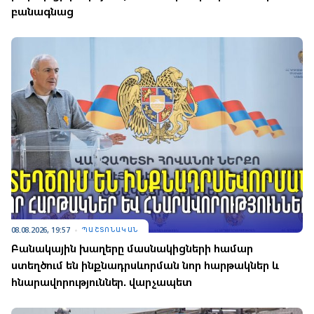
բանագնաց
08.08.2026, 19:57
ՊԱՇՏՈՆԱԿԱՆ
Բանակային խաղերը մասնակիցների համար
ստեղծում են ինքնադրսևորման նոր հարթակներ և
հնարավորություններ. վարչապետ