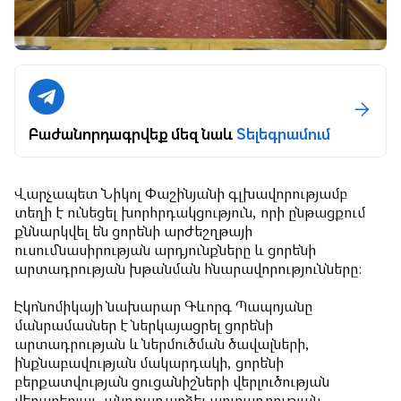
Բաժանորդագրվեք մեզ նաև
Տելեգրամում
Վարչապետ Նիկոլ Փաշինյանի գլխավորությամբ
տեղի է ունեցել խորհրդակցություն, որի ընթացքում
քննարկվել են ցորենի արժեշղթայի
ուսումնասիրության արդյունքները և ցորենի
արտադրության խթանման հնարավորությունները:
Էկոնոմիկայի նախարար Գևորգ Պապոյանը
մանրամասներ է ներկայացրել ցորենի
արտադրության և ներմուծման ծավալների,
ինքնաբավության մակարդակի, ցորենի
բերքատվության ցուցանիշների վերլուծության