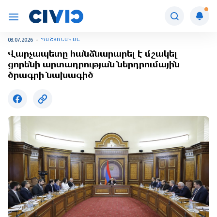
08.07.2026
ՊԱՇՏՈՆԱԿԱՆ
Վարչապետը հանձնարարել է մշակել
ցորենի արտադրության ներդրումային
ծրագրի նախագիծ