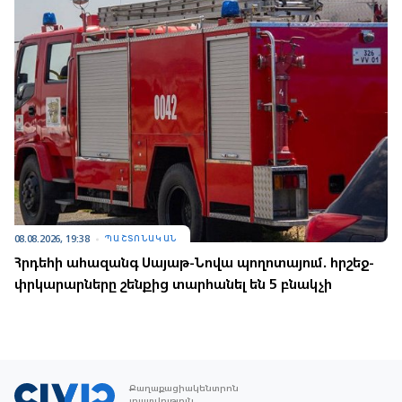
08.08.2026, 19:38
ՊԱՇՏՈՆԱԿԱՆ
Հրդեհի ահազանգ Սայաթ-Նովա պողոտայում. հրշեջ-
փրկարարները շենքից տարհանել են 5 բնակչի
Քաղաքացիակենտրոն
լրատվություն