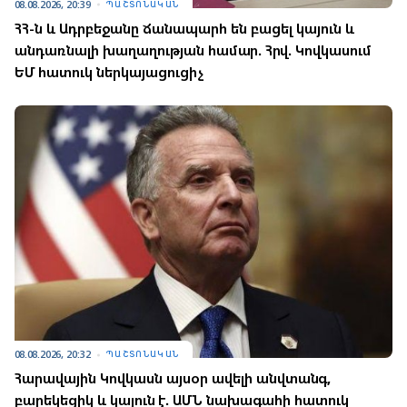
08.08.2026, 20:39
ՊԱՇՏՈՆԱԿԱՆ
ՀՀ-ն և Ադրբեջանը ճանապարհ են բացել կայուն և
անդառնալի խաղաղության համար. Հրվ. Կովկասում
ԵՄ հատուկ ներկայացուցիչ
08.08.2026, 20:32
ՊԱՇՏՈՆԱԿԱՆ
Հարավային Կովկասն այսօր ավելի անվտանգ,
բարեկեցիկ և կայուն է. ԱՄՆ նախագահի հատուկ