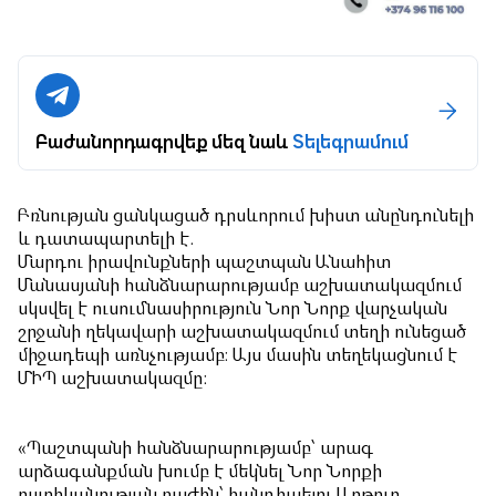
Բաժանորդագրվեք մեզ նաև
Տելեգրամում
Բռնության ցանկացած դրսևորում խիստ անընդունելի
և դատապարտելի է.
Մարդու իրավունքների պաշտպան Անահիտ
Մանասյանի հանձնարարությամբ աշխատակազմում
սկսվել է ուսումնասիրություն Նոր Նորք վարչական
շրջանի ղեկավարի աշխատակազմում տեղի ունեցած
միջադեպի առնչությամբ։ Այս մասին տեղեկացնում է
ՄԻՊ աշխատակազմը:
«Պաշտպանի հանձնարարությամբ՝ արագ
արձագանքման խումբ է մեկնել Նոր Նորքի
ոստիկանության բաժին՝ հանդիպելու Արթուր