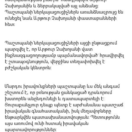
Չախոյանին և ձերբակալված այլ անձանց։
Պաշտպանի ներկայացուցիչներն առանձնազրույց են
ունեցել նաև Արթուր Չախոյանի փաստաբանների
հետ։
Պաշտպանի ներկայացուցիչների այցի ընթացքում
պարզվել է, որ Արթուր Չախոյանի վատ
ինքնազգացողությամբ պայմանավորված` հրավիրվել
է շտապօգնություն, վերջինս տեղափոխվել է
բժշկական կենտրոն։
Մարդու իրավունքների պաշտպանը ևս մեկ անգամ
շեշտում է, որ բռնության ցանկացած դրսևորում
խստորեն անընդունելի և դատապարտելի է։
Յուրաքանչյուր դեպք պետք է արժանանա պատշաճ
իրավական գնահատականի, իսկ մեղավորները
ենթարկվեն պատասխանատվության։ Պետությունն
այս առումով ունի հստակ իրավական
պարտավորություններ։