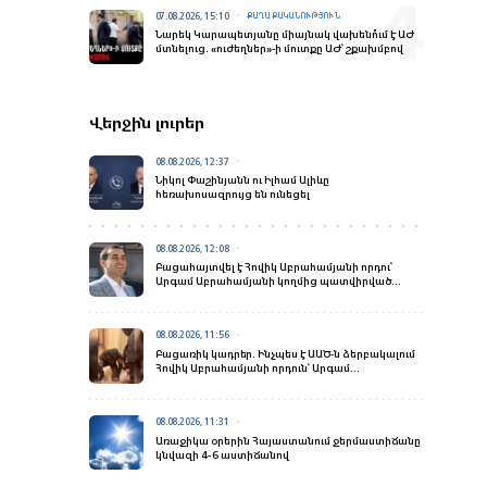
07.08.2026, 15:10
ՔԱՂԱՔԱԿԱՆՈՒԹՅՈՒՆ
Նարեկ Կարապետյանը միայնակ վախենո՞ւմ է ԱԺ
մտնելուց․ «ուժեղներ»-ի մուտքը ԱԺ՝ շքախմբով
Վերջին լուրեր
08.08.2026, 12:37
Նիկոլ Փաշինյանն ու Իլհամ Ալիևը
հեռախոսազրույց են ունեցել
08.08.2026, 12:08
Բացահայտվել է Հովիկ Աբրահամյանի որդու՝
Արգամ Աբրահամյանի կողմից պատվիրված
սպանության դեպքը
08.08.2026, 11:56
Բացառիկ կադրեր. Ինչպես է ԱԱԾ-ն ձերբակալում
Հովիկ Աբրահամյանի որդուն՝ Արգամ
Աբրահամյանին
08.08.2026, 11:31
Առաջիկա օրերին Հայաստանում ջերմաստիճանը
կնվազի 4-6 աստիճանով