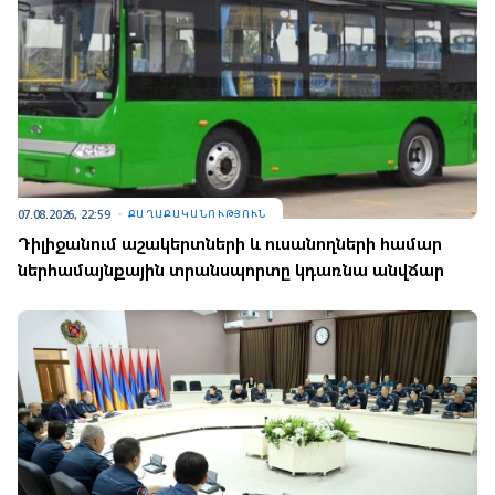
07.08.2026, 22:59
ՔԱՂԱՔԱԿԱՆՈՒԹՅՈՒՆ
Դիլիջանում աշակերտների և ուսանողների համար
ներհամայնքային տրանսպորտը կդառնա անվճար