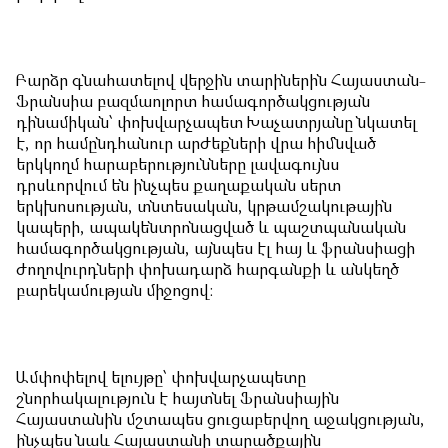
Բարձր գնահատելով վերջին տարիներին Հայաստան-
Ֆրանսիա բազմաոլորտ համագործակցության
դինամիկան՝ փոխվարչապետ Խաչատրյանը նկատել
է, որ համընդհանուր արժեքների վրա հիմնված
երկկողմ հարաբերությունները լավագույնս
դրսևորվում են ինչպես քաղաքական սերտ
երկխոսության, տնտեսական, կրթամշակութային
կապերի, ապակենտրոնացված և պաշտպանական
համագործակցության, այնպես էլ հայ և ֆրանսիացի
ժողովուրդների փոխադարձ հարգանքի և անկեղծ
բարեկամության միջոցով:
Ամփոփելով ելույթը՝ փոխվարչապետը
շնորհակալություն է հայտնել Ֆրանսիային
Հայաստանին մշտապես ցուցաբերվող աջակցության,
ինչպես նաև Հայաստանի տարածքային