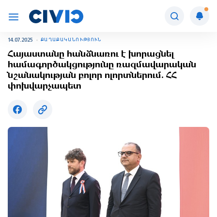
14.07.2025
ՔԱՂԱՔԱԿԱՆՈՒԹՅՈՒՆ
Հայաստանը հանձնառու է խորացնել
համագործակցությունը ռազմավարական
նշանակության բոլոր ոլորտներում. ՀՀ
փոխվարչապետ