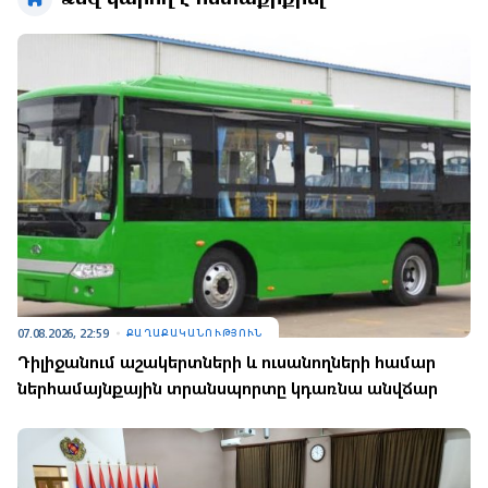
07.08.2026, 22:59
ՔԱՂԱՔԱԿԱՆՈՒԹՅՈՒՆ
Դիլիջանում աշակերտների և ուսանողների համար
ներհամայնքային տրանսպորտը կդառնա անվճար