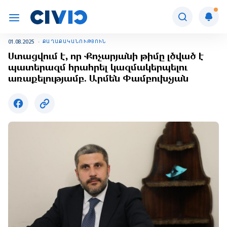
01.08.2025
ՔԱՂԱՔԱԿԱՆՈՒԹՅՈՒՆ
Ստացվում է, որ Քոչարյանի թիմը լծված է
պատերազմ հրահրել կազմակերպելու
առաքելությամբ. Արմեն Փամբուխչյան