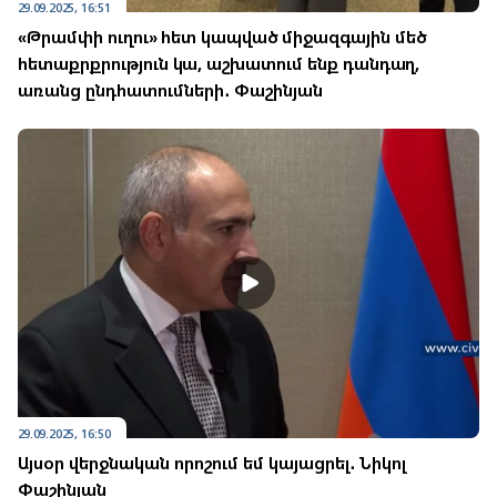
29.09.2025, 16:51
«Թրամփի ուղու» հետ կապված միջազգային մեծ
հետաքրքրություն կա, աշխատում ենք դանդաղ,
առանց ընդհատումների․ Փաշինյան
29.09.2025, 16:50
Այսօր վերջնական որոշում եմ կայացրել․ Նիկոլ
Փաշինյան