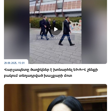
29.09.2025, 15:01
Վարչապետը ծաղիկներ է խոնարհել ԵԽԽՎ շենքի
բակում տեղադրված խաչքարի մոտ