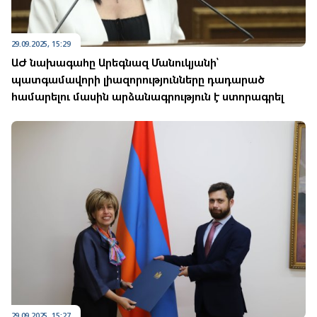
29.09.2025, 15:29
ԱԺ նախագահը Արեգնազ Մանուկյանի՝
պատգամավորի լիազորությունները դադարած
համարելու մասին արձանագրություն է ստորագրել
29.09.2025, 15:27