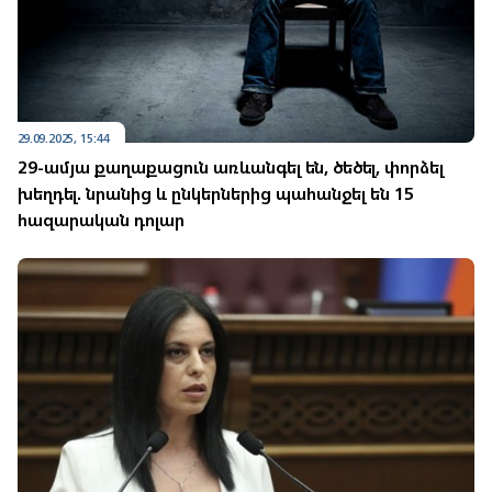
29.09.2025, 15:44
29-ամյա քաղաքացուն առևանգել են, ծեծել, փորձել
խեղդել. նրանից և ընկերներից պահանջել են 15
հազարական դոլար