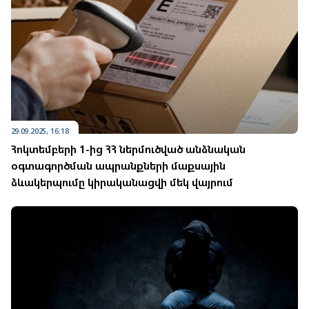
29.09.2025, 16:18
Հոկտեմբերի 1-ից ՀՀ ներմուծված անձնական
օգտագործման ապրանքների մաքսային
ձևակերպումը կիրականացվի մեկ վայրում