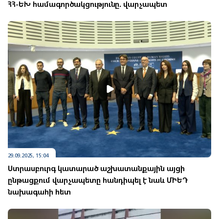
ՀՀ-ԵԽ համագործակցությունը. վարչապետ
29.09.2025, 15:04
Ստրասբուրգ կատարած աշխատանքային այցի
ընթացքում վարչապետը հանդիպել է նաև ՄԻԵԴ
նախագահի հետ