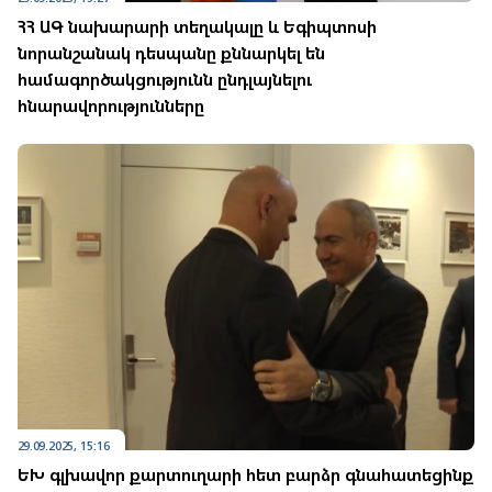
ՀՀ ԱԳ նախարարի տեղակալը և Եգիպտոսի
նորանշանակ դեսպանը քննարկել են
համագործակցությունն ընդլայնելու
հնարավորությունները
29.09.2025, 15:16
ԵԽ գլխավոր քարտուղարի հետ բարձր գնահատեցինք