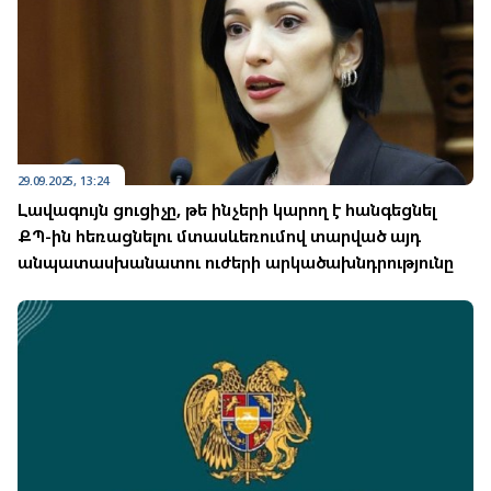
29.09.2025, 13:24
Լավագույն ցուցիչը, թե ինչերի կարող է հանգեցնել
ՔՊ-ին հեռացնելու մտասևեռումով տարված այդ
անպատասխանատու ուժերի արկածախնդրությունը