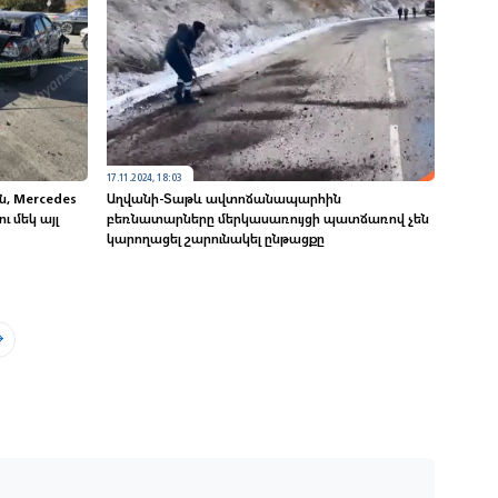
17.11.2024, 18:03
, Mercedes
Աղվանի-Տաթև ավտոճանապարհին
ւ մեկ այլ
բեռնատարները մերկասառույցի պատճառով չեն
կարողացել շարունակել ընթացքը