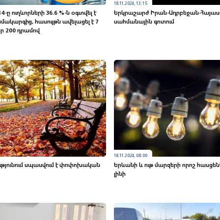
18.11.2024, 13:15
14-ը ուղևորների 36.6 %-ն օգտվել է
Երկրաշարժ Իրան-Ադրբեջան-Հայա
մակարգից, հասույթն ավելացել է 7
սահմանային գոտում
ար 200 դրամով
18.11.2024, 08:00
թյունում սպասվում է փոփոխական
Երևանի և ութ մարզերի որոշ հասցեներ
լինի