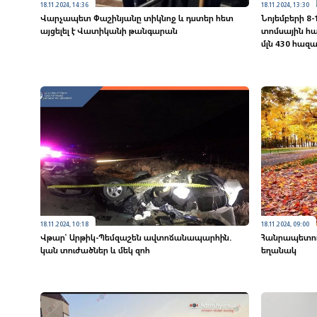
18.11.2024, 14:36
18.11.2024, 13:30
Վարչապետ Փաշինյանը տիկնոջ և դստեր հետ
Նոյեմբերի 8-
այցելել է Վատիկանի թանգարան
տոմսային հա
մլն 430 հազ
18.11.2024, 10:18
18.11.2024, 09:00
Վթար՝ Արթիկ-Պեմզաշեն ավտոճանապարհին.
Հանրապետու
կան տուժածներ և մեկ զոհ
եղանակ