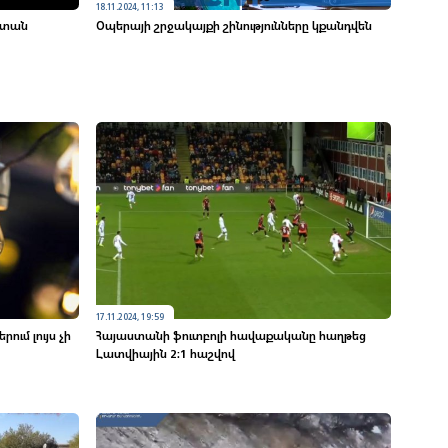
18.11.2024, 11:13
ստան
Օպերայի շրջակայքի շինությունները կքանդվեն
17.11.2024, 19:59
ում լույս չի
Հայաստանի ֆուտբոլի հավաքականը հաղթեց
Լատվիային 2։1 հաշվով