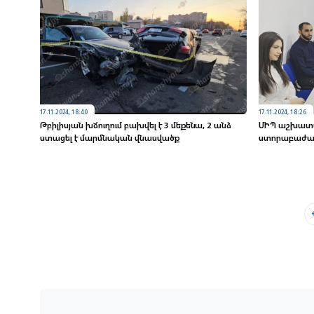
17.11.2024, 18:40
17.11.2024, 18:26
Թբիլիսյան խճուղում բախվել է 3 մեքենա, 2 անձ
ՄԻՊ աշխատա
ստացել է մարմնական վնասվածք
ստորաբաժանո