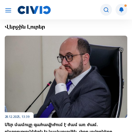
Վերջին Լուրեր
28.12.2025, 13:39
Մեր մամուլը գահավիժում է ժամ առ ժամ.
ընտրություններն էլ կավարտվեն, փող տվողներդ