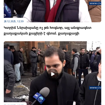
28.12.2025, 12:39
Կտրիճ Ներսիսյանը ոչ թե հոգևոր, այլ անգրագետ
քաղաքական քայլերի է գնում. քաղաքացի