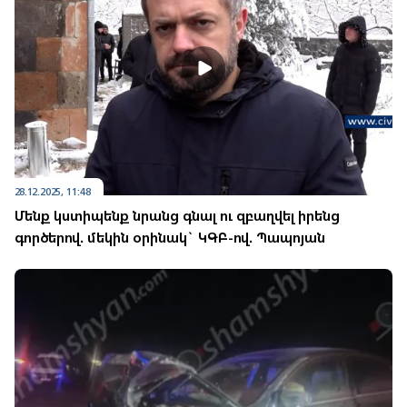
28.12.2025, 11:48
Մենք կստիպենք նրանց գնալ ու զբաղվել իրենց
գործերով. մեկին օրինակ` ԿԳԲ-ով. Պապոյան