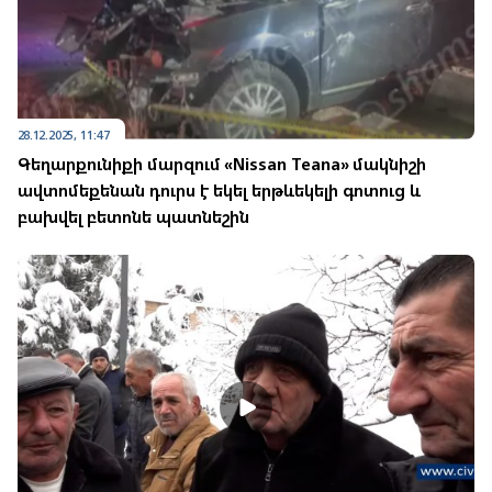
28.12.2025, 11:47
Գեղարքունիքի մարզում «Nissan Teana» մակնիշի
ավտոմեքենան դուրս է եկել երթևեկելի գոտուց և
բախվել բետոնե պատնեշին