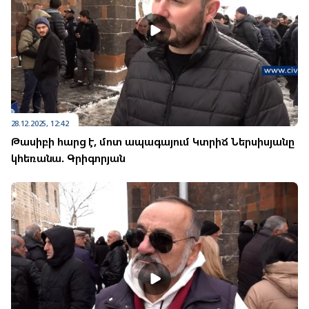
28.12.2025, 12:42
Թասիբի հարց է, մոտ ապագայում Կտրիճ Ներսիսյանը
կհեռանա. Գրիգորյան