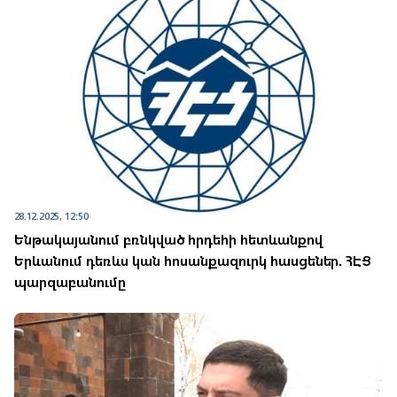
28.12.2025, 12:50
Ենթակայանում բռնկված հրդեհի հետևանքով
Երևանում դեռևս կան հոսանքազուրկ հասցեներ. ՀԷՑ
պարզաբանումը