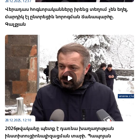
28.12.2025, 12:37
Վերադաս հոգևորականները իրենց տեղում չեն եղել,
մարդիկ էլ ընտրեցին նորոգման ճանապարհը.
Գալջյան
28.12.2025, 12:10
2026թվականը պետք է դառնա խաղաղության
ինստիտուցիոնալիզացման տարի. Պապոյան