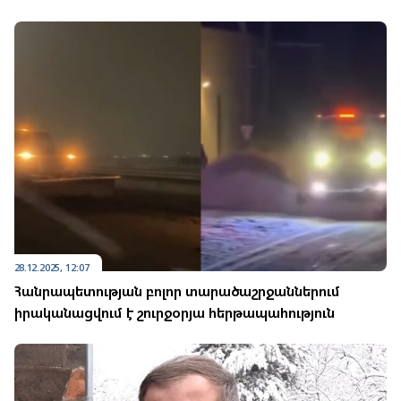
28.12.2025, 12:07
Հանրապետության բոլոր տարածաշրջաններում
իրականացվում է շուրջօրյա հերթապահություն