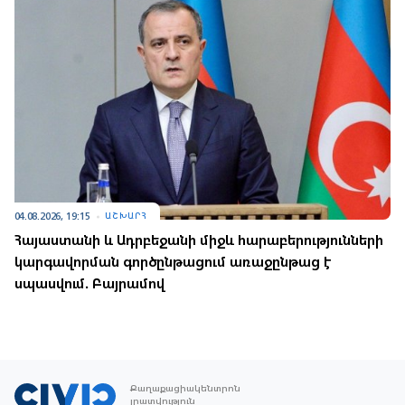
04.08.2026, 19:15
ԱՇԽԱՐՀ
Հայաստանի և Ադրբեջանի միջև հարաբերությունների
կարգավորման գործընթացում առաջընթաց է
սպասվում. Բայրամով
Քաղաքացիակենտրոն
լրատվություն