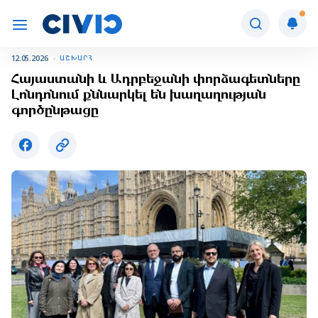
12.05.2026
ԱՇԽԱՐՀ
Հայաստանի և Ադրբեջանի փորձագետները
Լոնդոնում քննարկել են խաղաղության
գործընթացը