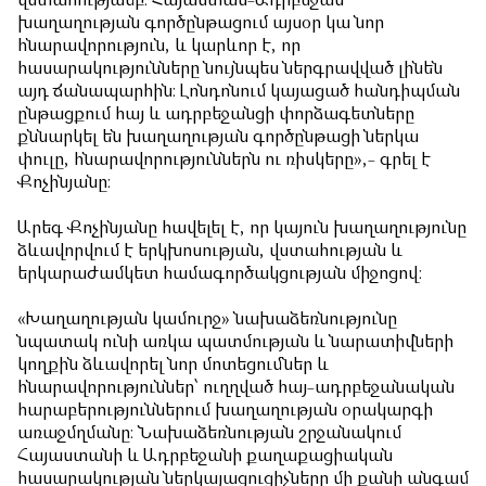
վստահությամբ։ Հայաստան-Ադրբեջան
խաղաղության գործընթացում այսօր կա նոր
հնարավորություն, և կարևոր է, որ
հասարակությունները նույնպես ներգրավված լինեն
այդ ճանապարհին։ Լոնդոնում կայացած հանդիպման
ընթացքում հայ և ադրբեջանցի փորձագետները
քննարկել են խաղաղության գործընթացի ներկա
փուլը, հնարավորություններն ու ռիսկերը»,- գրել է
Քոչինյանը։
Արեգ Քոչինյանը հավելել է, որ կայուն խաղաղությունը
ձևավորվում է երկխոսության, վստահության և
երկարաժամկետ համագործակցության միջոցով։
«Խաղաղության կամուրջ» նախաձեռնությունը
նպատակ ունի առկա պատմության և նարատիվների
կողքին ձևավորել նոր մոտեցումներ և
հնարավորություններ՝ ուղղված հայ-ադրբեջանական
հարաբերություններում խաղաղության օրակարգի
առաջմղմանը։ Նախաձեռնության շրջանակում
Հայաստանի և Ադրբեջանի քաղաքացիական
հասարակության ներկայացուցիչները մի քանի անգամ