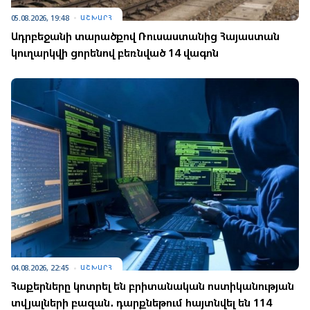
05.08.2026, 19:48
ԱՇԽԱՐՀ
Ադրբեջանի տարածքով Ռուսաստանից Հայաստան
կուղարկվի ցորենով բեռնված 14 վագոն
04.08.2026, 22:45
ԱՇԽԱՐՀ
Հաքերները կոտրել են բրիտանական ոստիկանության
տվյալների բազան․ դարքնեթում հայտնվել են 114