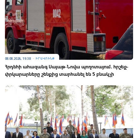
08.08.2026, 19:38
ԻՐԱՎՈՒՆՔ
Հրդեհի ահազանգ Սայաթ-Նովա պողոտայում. հրշեջ-
փրկարարները շենքից տարհանել են 5 բնակչի