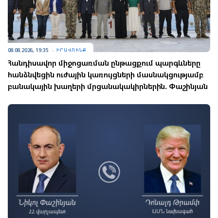
08.08.2026, 19:35
ԻՐԱՎՈՒՆՔ
Հանդիսավոր միջոցառման ընթացքում պարգևները
հանձնվեցին ուժային կառույցների մասնակցությամբ
բանակային խաղերի մրցանակակիրներին. Փաշինյան