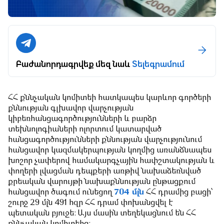
Բաժանորդագրվեք մեզ նաև
Տելեգրամում
ՀՀ քննչական կոմիտեի հատկապես կարևոր գործերի
քննության գլխավոր վարչության
կիբեռհանցագործությունների և բարձր
տեխնոլոգիաների ոլորտում կատարված
հանցագործությունների քննության վարչությունում
հանցավոր կազմակերպության կողմից առանձնապես
խոշոր չափերով համակարգչային հափշտակության և
փողերի լվացման դեպքերի առթիվ նախաձեռնված
քրեական վարույթի նախաքննության ընթացքում
հանցավոր ծագում ունեցող
704 մլն
ՀՀ դրամից բացի՝
շուրջ 29 մլն 491 հզր ՀՀ դրամ փոխանցվել է
պետական բյուջե: Այս մասին տեղեկացնում են ՀՀ
քննչական կոմիտեից: