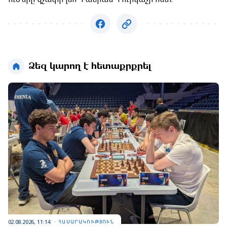
Ձեզ կարող է հետաքրքրել
02.08.2026, 11:14
ՀԱՍԱՐԱԿՈՒԹՅՈՒՆ