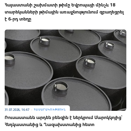
Հայաստանի շախմատի թիմը Եվրոպայի մինչև 18
տարեկանների թիմային առաջնությունում զբաղեցրել
է 6-րդ տեղը
31.07.2026, 16:47
ՀԱՍԱՐԱԿՈՒԹՅՈՒՆ
Ռուսաստանն արդեն բենզին է ներկրում Մարոկկոյից՝
Հնդկաստանից և Ղազախստանից հետո