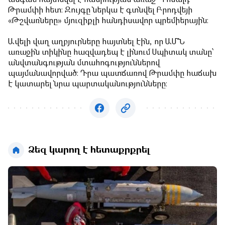
Թրամփի հետ։ Զույգը ներկա է գտնվել Բրոդվեյի
«Թշվառները» մյուզիքլի հանդիսավոր պրեմիերային։
Ավելի վաղ աղբյուրները հայտնել էին, որ ԱՄՆ
առաջին տիկինը հազվադեպ է լինում Սպիտակ տանը՝
անվտանգության մտահոգություններով
պայմանավորված։ Դրա պատճառով Թրամփը հաճախ
է կատարել նրա պարտականությունները։
Ձեզ կարող է հետաքրքրել