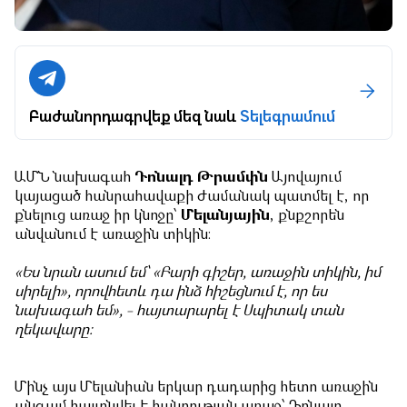
Բաժանորդագրվեք մեզ նաև
Տելեգրամում
ԱՄՆ նախագահ
Դոնալդ Թրամփն
Այովայում
կայացած հանրահավաքի ժամանակ պատմել է, որ
քնելուց առաջ իր կնոջը՝
Մելանյային
, քնքշորեն
անվանում է առաջին տիկին։
«Ես նրան ասում եմ՝ «Բարի գիշեր, առաջին տիկին, իմ
սիրելի», որովհետև դա ինձ հիշեցնում է, որ ես
նախագահ եմ», - հայտարարել է Սպիտակ տան
ղեկավարը։
Մինչ այս Մելանիան երկար դադարից հետո առաջին
անգամ հայտնվել է հանրության առաջ՝ Դոնալդ