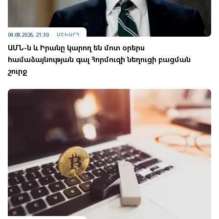
04.08.2026, 21:30
ԱՇԽԱՐՀ
ԱՄՆ-ն և Իրանը կարող են մոտ օրերս
համաձայնության գալ Հորմուզի նեղուցի բացման
շուրջ