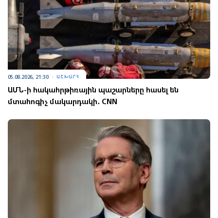
05.08.2026, 21:30
ԱՇԽԱՐՀ
ԱՄՆ-ի հակահրթիռային պաշարները հասել են
մտահոգիչ մակարդակի․ CNN