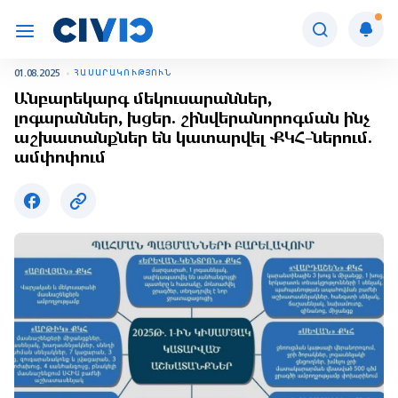
01.08.2025
ՀԱՍԱՐԱԿՈՒԹՅՈՒՆ
Անբարեկարգ մեկուսարաններ,
լոգարաններ, խցեր. շինվերանորոգման ինչ
աշխատանքներ են կատարվել ՔԿՀ-ներում.
ամփոփում