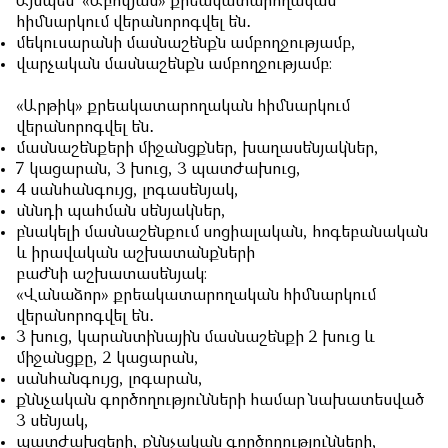
Այսպես՝
«Աբովյան» քրեակատարողական
հիմնարկում վերանորոգվել են․
մեկուսարանի մասնաշենքն ամբողջությամբ,
վարչական մասնաշենքն ամբողջությամբ։
«Արթիկ» քրեակատարողական հիմնարկում
վերանորոգվել են․
մասնաշենքերի միջանցքներ, խաղասենյակներ,
7 կացարան, 3 խուց, 3 պատժախուց,
4 սանհանգույց, լոգասենյակ,
սննդի պահման սենյակներ,
բնակելի մասնաշենքում սոցիալական, հոգեբանական
և իրավական աշխատանքների
բաժնի աշխատասենյակ։
«Վանաձոր» քրեակատարողական հիմնարկում
վերանորոգվել են․
3 խուց, կարանտինային մասնաշենքի 2 խուց և
միջանցքը, 2 կացարան,
սանհանգույց, լոգարան,
քննչական գործողությունների համար նախատեսված
3 սենյակ,
պատժախցերի, քննչական գործողությունների,