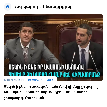
Ձեզ կարող է հետաքրքրել
07.08.2026, 11:51
ՀԱՍԱՐԱԿՈՒԹՅՈՒՆ
Մեկին ի բնե իր ավազանի անունով դիմելը չի կարող
համարվել վիրավորանք. Խնդրում եմ նիստերը
չխաթարել. Ռուբինյան