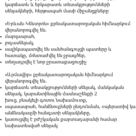
կարճատև և երկարատև տեսակցությունների
սենյակների, հերթապահ մասի միջանցքները։
«Երևան-Կենտրոն» քրեակատարողական հիմնարկում
վերանորոգվել են․
մարզասրահ,
լոգասենյակ,
սալիկապատվել են սանհանգույցի պատերը և
հատակը, մոնտաժվել են ջրագծեր,
տեղադրվել է նոր ջրատաքացուցիչ։
«Արմավիր» քրեակատարողական հիմնարկում
վերանորոգվել են․
կարճատև տեսակցությունների սենյակ, մանկական
սենյակ, կարանտինային մասնաշենքի 2
խուց, բնակելի գոտու նախամուտք,
սպասասրահ, հանձնուքների ընդունման, օպերատիվ կ
անձնակազմի հանգստի սենյակները,
կառուցվել է բժշկական քարտադարանի համար
նախատեսված սենյակ։