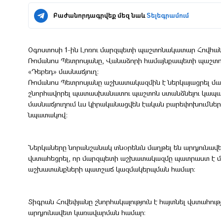
Բաժանորդագրվեք մեզ նաև
Տելեգրամում
Օգոստոսի 1-ին Լոռու մարզպետի պաշտոնակատար Հովհա
Ռոմանոս Պետրոսյանը, Վանաձորի համայնքապետի պաշտոն
«Դեբեդ» մասնաճյուղ:
Ռոմանոս Պետրոսյանը աշխատակազմին է ներկայացրել մա
շնորհավորել պատասխանատու պաշտոն ստանձնելու կապակա
մասնաճյուղում ևս կիրականացվեն էական բարեփոխումնե
նպատակով:
Ներկաները նորանշանակ տնօրենւն մաղթել են արդյունա
վստահեցրել, որ մարզպետի աշխատակազմը պատրաստ է մշ
աշխատանքների պատշաճ կազմակերպման համար:
Տիգրան Հովեփյանը շնորհակալություն է հայտնել վստահու
արդյունավետ կառավարման համար: